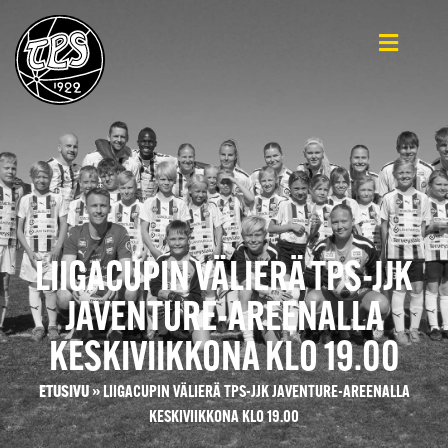
LIIGACUPIN VÄLIERÄ TPS-JJK
JAVENTURE-AREENALLA
KESKIVIIKKONA KLO 19.00
ETUSIVU
»
LIIGACUPIN VÄLIERÄ TPS-JJK JAVENTURE-AREENALLA
KESKIVIIKKONA KLO 19.00