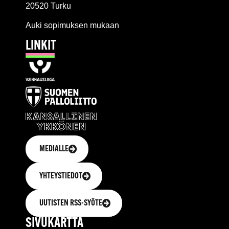
20520 Turku
Auki sopimuksen mukaan
LINKIT
MEDIALLE
YHTEYSTIEDOT
UUTISTEN RSS-SYÖTE
SIVUKARTTA