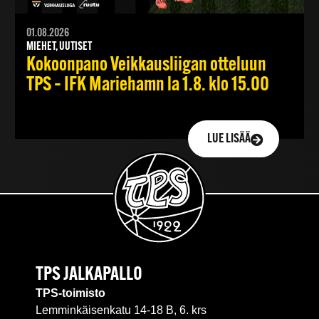
01.08.2026
MIEHET, UUTISET
Kokoonpano Veikkausliigan otteluun
TPS – IFK Mariehamn la 1.8. klo 15.00
LUE LISÄÄ
TPS JALKAPALLO
TPS-toimisto
Lemminkäisenkatu 14-18 B, 6. krs