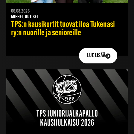
06.08.2026
MIEHET, UUTISET
TPS:n kausikortit tuovat iloa Tukenasi
ry:n nuorille ja senioreille
LUE LISÄÄ