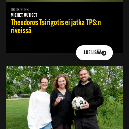
06.08.2026
MIEHET, UUTISET
Theodoros Tsirigotis ei jatka TPS:n
riveissä
LUE LISÄÄ