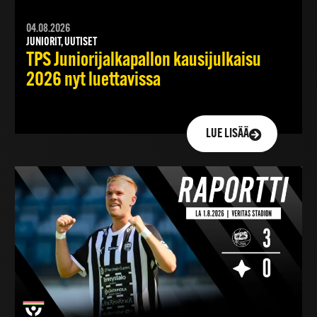
04.08.2026
JUNIORIT, UUTISET
TPS Juniorijalkapallon kausijulkaisu
2026 nyt luettavissa
LUE LISÄÄ