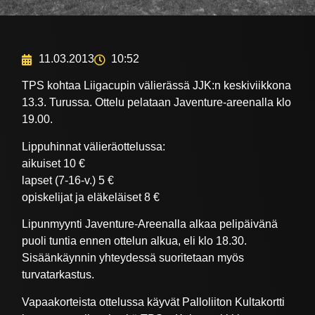
11.03.2013
10:52
TPS kohtaa Liigacupin välierässä JJK:n keskiviikkona
13.3. Turussa. Ottelu pelataan Javenture-areenalla klo
19.00.
Lippuhinnat välieräottelussa:
aikuiset 10 €
lapset (7-16-v.) 5 €
opiskelijat ja eläkeläiset 8 €
Lipunmyynti Javenture-Areenalla alkaa pelipäivänä
puoli tuntia ennen ottelun alkua, eli klo 18.30.
Sisäänkäynnin yhteydessä suoritetaan myös
turvatarkastus.
Vapaakorteista ottelussa käyvät Palloliiton Kultakortti