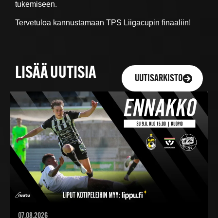
tukemiseen.
Tervetuloa kannustamaan TPS Liigacupin finaaliin!
LISÄÄ UUTISIA
UUTISARKISTO
07.08.2026