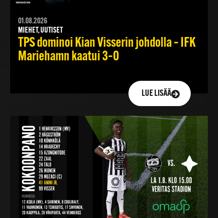
01.08.2026
MIEHET, UUTISET
TPS dominoi Kian Visserin johdolla – IFK
Mariehamn kaatui 3–0
LUE LISÄÄ