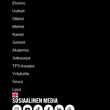
Etusivu
Uutiset
Ottelut
Miehet
Naiset
Juniorit
Akatemia
Juttusarjat
TPS-kauppa
Yrityksille
Seura
Liput
SOSIAALINEN MEDIA