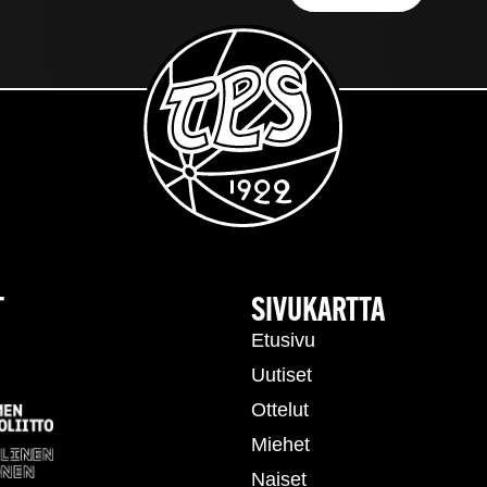
T
SIVUKARTTA
Etusivu
Uutiset
Ottelut
Miehet
Naiset