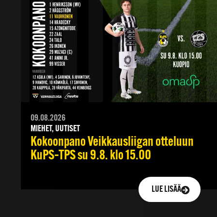
09.08.2026
MIEHET, UUTISET
Kokoonpano Veikkausliigan otteluun
KuPS–TPS su 9.8. klo 15.00
LUE LISÄÄ