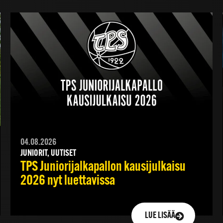
04.08.2026
JUNIORIT, UUTISET
TPS Juniorijalkapallon kausijulkaisu
2026 nyt luettavissa
LUE LISÄÄ