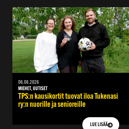
06.08.2026
MIEHET, UUTISET
TPS:n kausikortit tuovat iloa Tukenasi
ry:n nuorille ja senioreille
LUE LISÄÄ