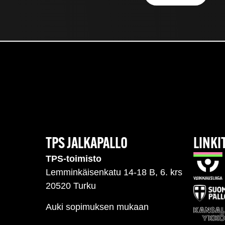
TPS JALKAPALLO
LINKI
TPS-toimisto
Lemminkäisenkatu 14-18 B, 6. krs
20520 Turku
Auki sopimuksen mukaan