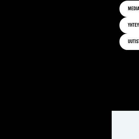
MEDIA
YHTEY
UUTIS