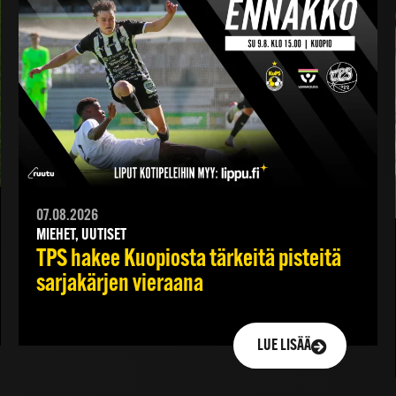
07.08.2026
MIEHET, UUTISET
TPS hakee Kuopiosta tärkeitä pisteitä
sarjakärjen vieraana
LUE LISÄÄ