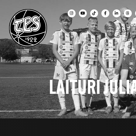
UU
LAITURI JUL