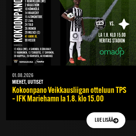
01.08.2026
MIEHET, UUTISET
Kokoonpano Veikkausliigan otteluun TPS
– IFK Mariehamn la 1.8. klo 15.00
LUE LISÄÄ