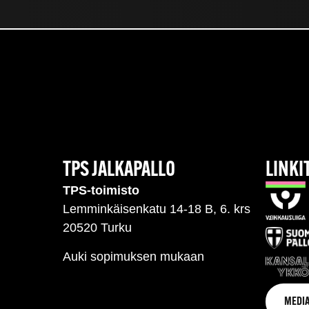
TPS JALKAPALLO
LINKI
TPS-toimisto
Lemminkäisenkatu 14-18 B, 6. krs
20520 Turku
Auki sopimuksen mukaan
MEDIA