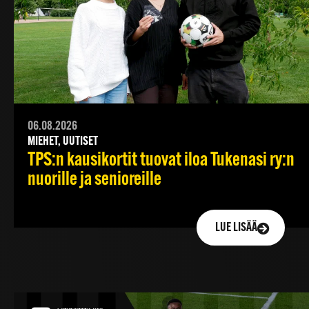
06.08.2026
MIEHET, UUTISET
TPS:n kausikortit tuovat iloa Tukenasi ry:n
nuorille ja senioreille
LUE LISÄÄ