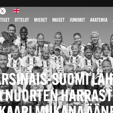
TISET
OTTELUT
MIEHET
NAISET
JUNIORIT
AKATEMIA
ARSINAIS-SUOMI LAH
A NUORTEN HARRAS