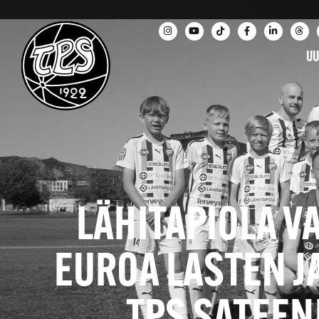
UU
LÄHITAPIOLA V
EUROA LASTEN J