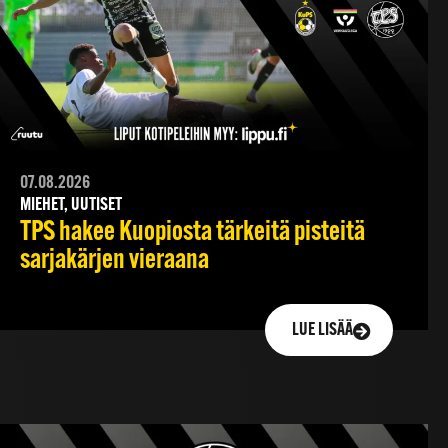
07.08.2026
MIEHET, UUTISET
TPS hakee Kuopiosta tärkeitä pisteitä
sarjakärjen vieraana
LUE LISÄÄ