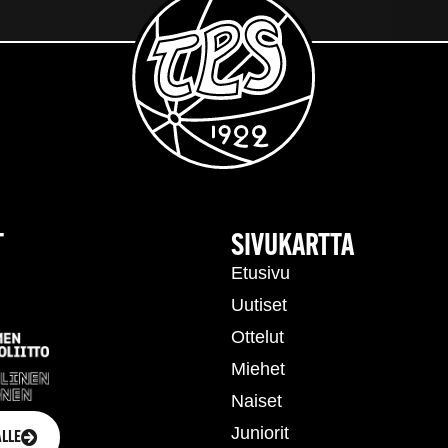
T
SIVUKARTTA
Etusivu
Uutiset
Ottelut
Miehet
Naiset
Juniorit
LLE