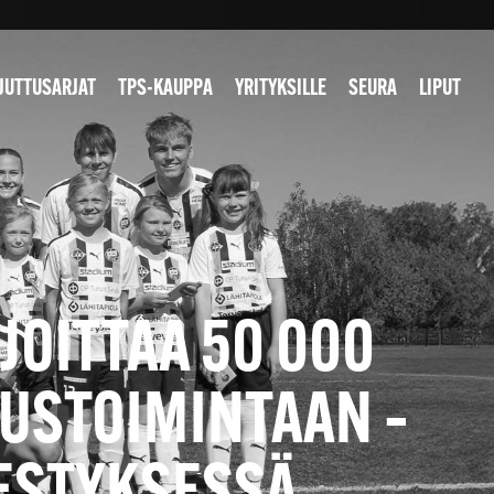
JUTTUSARJAT
TPS-KAUPPA
YRITYKSILLE
SEURA
LIPUT
JOITTAA 50 000
TUSTOIMINTAAN –