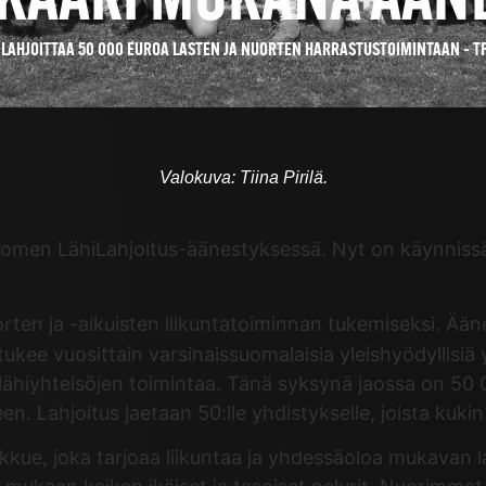
NKAARI MUKANA ÄÄN
I LAHJOITTAA 50 000 EUROA LASTEN JA NUORTEN HARRASTUSTOIMINTAAN –
Valokuva: Tiina Pirilä.
omen LähiLahjoitus-äänestyksessä. Nyt on käynnissä 
orten ja -aikuisten liikuntatoiminnan tukemiseksi. Ä
ee vuosittain varsinaissuomalaisia yleishyödyllisiä yhte
kä lähiyhteisöjen toimintaa. Tänä syksynä jaossa on 50
. Lahjoitus jaetaan 50:lle yhdistykselle, joista kukin
ukkue, joka tarjoaa liikuntaa ja yhdessäoloa mukavan l