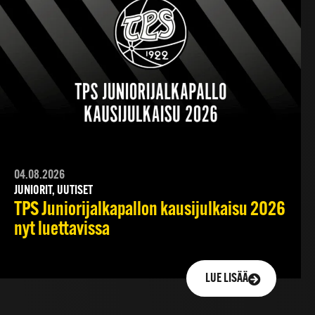
04.08.2026
JUNIORIT, UUTISET
TPS Juniorijalkapallon kausijulkaisu 2026
nyt luettavissa
LUE LISÄÄ