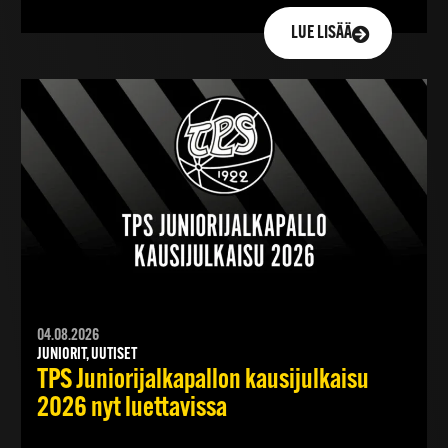
LUE LISÄÄ
04.08.2026
JUNIORIT, UUTISET
TPS Juniorijalkapallon kausijulkaisu
2026 nyt luettavissa