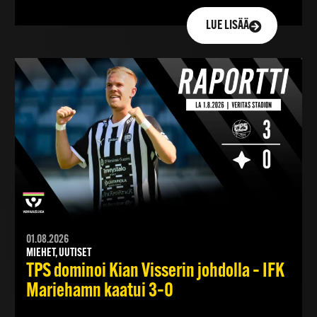
LUE LISÄÄ
01.08.2026
MIEHET, UUTISET
TPS dominoi Kian Visserin johdolla – IFK
Mariehamn kaatui 3–0