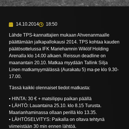
14.10.2014
18:50
Lähde TPS-kannattajien mukaan Ahvenanmaalle
päättämään jalkapallokausi 2014. TPS kohtaa kauden
päätösottelussa IFK Mariehamnin Wiklöf Holding
Arenalla klo 14.00 alkaen. Reissun deadline on
maanantain 20.10. Matkaa myydään Tallink Silja
Linen matkamyymälässä (Aurakatu 5) ma-pe klo 9.30-
17.00.
Tässä kaikki olennaiset tiedot matkasta:
• HINTA: 30 € + matsilippu paikan päällä
• LÄHTÖ: Lauantaina 25.10. klo 8.15 Turusta.
Maarianhaminassa ollaan perillä klo 13.35.
• LÄHTÖSELVITYS: Paikalla on oltava tehtynä
viimeistään 30 min ennen lähtöä.