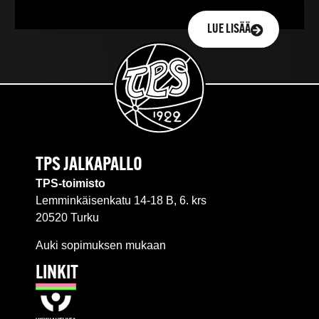
LUE LISÄÄ
TPS JALKAPALLO
TPS-toimisto
Lemminkäisenkatu 14-18 B, 6. krs
20520 Turku
Auki sopimuksen mukaan
LINKIT