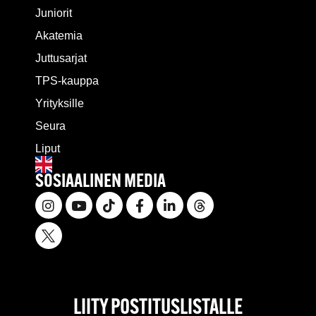
Juniorit
Akatemia
Juttusarjat
TPS-kauppa
Yrityksille
Seura
Liput
SOSIAALINEN MEDIA
LIITY POSTITUSLISTALLE