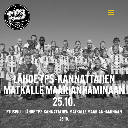
LÄHDE TPS-KANNATTAJIEN
MATKALLE MAARIANHAMINAAN
25.10.
ETUSIVU
»
LÄHDE TPS-KANNATTAJIEN MATKALLE MAARIANHAMINAAN
25.10.