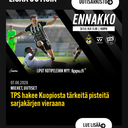
UUTISARKISTO
07.08.2026
MIEHET, UUTISET
TPS hakee Kuopiosta tärkeitä pisteitä
sarjakärjen vieraana
LUE LISÄÄ