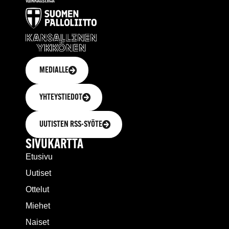
MEDIALLE
YHTEYSTIEDOT
UUTISTEN RSS-SYÖTE
SIVUKARTTA
Etusivu
Uutiset
Ottelut
Miehet
Naiset