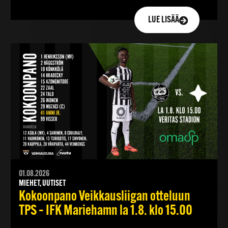
LUE LISÄÄ
01.08.2026
MIEHET, UUTISET
Kokoonpano Veikkausliigan otteluun
TPS – IFK Mariehamn la 1.8. klo 15.00