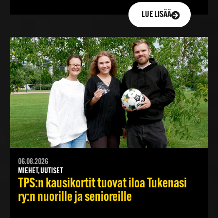
LUE LISÄÄ
06.08.2026
MIEHET, UUTISET
TPS:n kausikortit tuovat iloa Tukenasi
ry:n nuorille ja senioreille