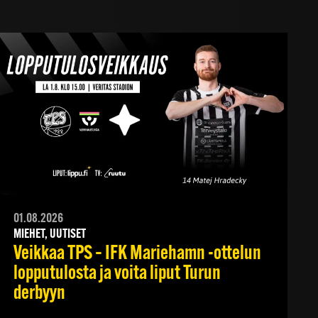
01.08.2026
MIEHET, UUTISET
Veikkaa TPS – IFK Mariehamn -ottelun
lopputulosta ja voita liput Turun
derbyyn