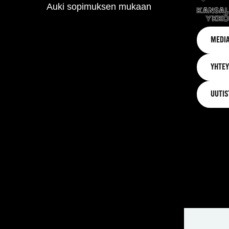
Auki sopimuksen mukaan
MEDIA
YHTEY
UUTIS