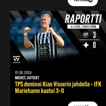
LUE LISÄÄ
01.08.2026
MIEHET, UUTISET
TPS dominoi Kian Visserin johdolla – IFK
Mariehamn kaatui 3–0