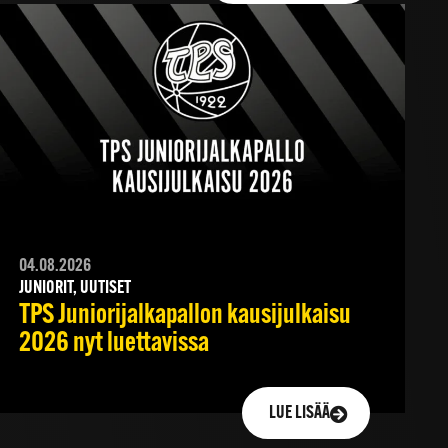
04.08.2026
JUNIORIT, UUTISET
TPS Juniorijalkapallon kausijulkaisu
2026 nyt luettavissa
LUE LISÄÄ