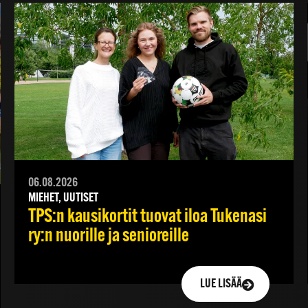
06.08.2026
MIEHET, UUTISET
TPS:n kausikortit tuovat iloa Tukenasi
ry:n nuorille ja senioreille
LUE LISÄÄ