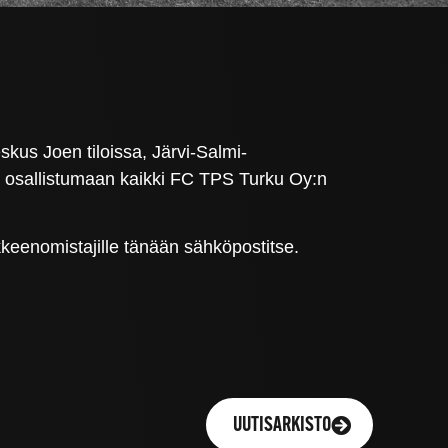
kus Joen tiloissa, Järvi-Salmi-
 osallistumaan kaikki FC TPS Turku Oy:n
kkeenomistajille tänään sähköpostitse.
UUTISARKISTO