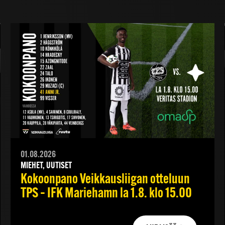
01.08.2026
MIEHET, UUTISET
Kokoonpano Veikkausliigan otteluun
TPS – IFK Mariehamn la 1.8. klo 15.00