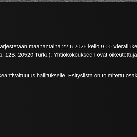
rjestetään maanantaina 22.6.2026 kello 9.00 Vierailukes
 12B, 20520 Turku). Yhtiökokoukseen ovat oikeutettuja
ntivaltuutus hallitukselle. Esityslista on toimitettu osa