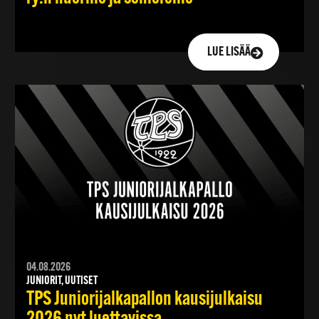
LUE LISÄÄ
04.08.2026
JUNIORIT, UUTISET
TPS Juniorijalkapallon kausijulkaisu