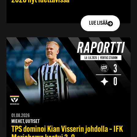
2026 nyt luettavissa
LUE LISÄÄ
01.08.2026
MIEHET, UUTISET
TPS dominoi Kian Visserin johdolla – IFK