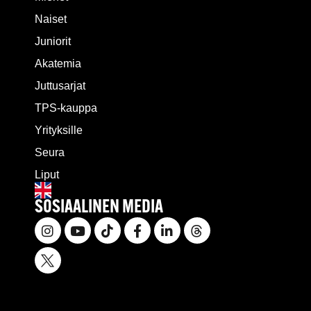
Naiset
Juniorit
Akatemia
Juttusarjat
TPS-kauppa
Yrityksille
Seura
Liput
SOSIAALINEN MEDIA