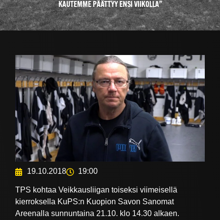
KAUTEMME PÄÄTTYY ENSI VIIKOLLA”
19.10.2018
19:00
TPS kohtaa Veikkausliigan toiseksi viimeisellä
kierroksella KuPS:n Kuopion Savon Sanomat
Areenalla sunnuntaina 21.10. klo 14.30 alkaen.