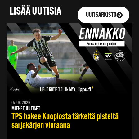
LISÄÄ UUTISIA
UUTISARKISTO
07.08.2026
MIEHET, UUTISET
TPS hakee Kuopiosta tärkeitä pisteitä
sarjakärjen vieraana