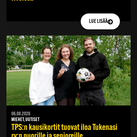
LUE LISÄÄ
06.08.2026
MIEHET, UUTISET
TPS:n kausikortit tuovat iloa Tukenasi
ry:n nuorille ja senioreille