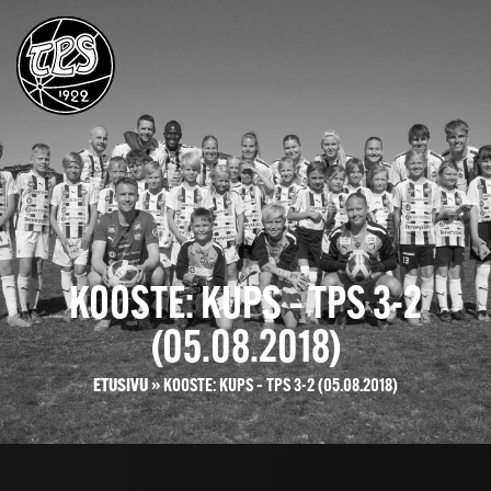
KOOSTE: KUPS – TPS 3-2
(05.08.2018)
ETUSIVU
»
KOOSTE: KUPS – TPS 3-2 (05.08.2018)