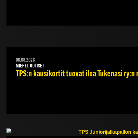
06.08.2026
MIEHET, UUTISET
TPS:n kausikortit tuovat iloa Tukenasi ry:n n