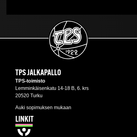
TPS JALKAPALLO
TPS-toimisto
Lemminkäisenkatu 14-18 B, 6. krs
20520 Turku
Auki sopimuksen mukaan
LINKIT