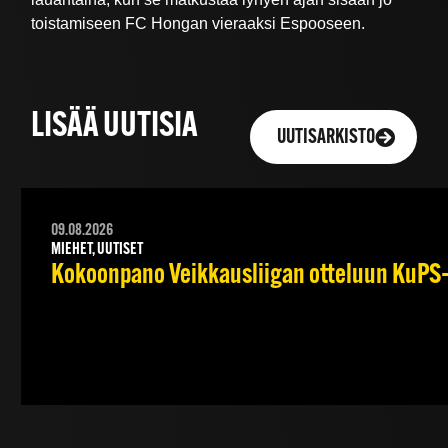
toistamiseen FC Hongan vieraaksi Espooseen.
LISÄÄ UUTISIA
UUTISARKISTO
09.08.2026
MIEHET, UUTISET
Kokoonpano Veikkausliigan otteluun KuPS–T