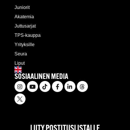
Juniorit
Akatemia
Juttusarjat
TPS-kauppa
Yrityksille
Seura
Liput
SOSIAALINEN MEDIA
LIITY POSTITUSLISTALLE