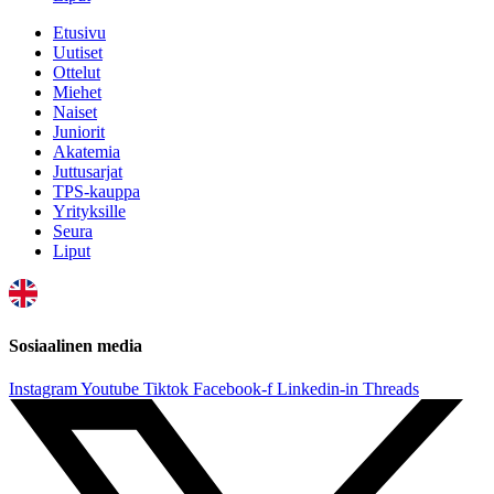
Etusivu
Uutiset
Ottelut
Miehet
Naiset
Juniorit
Akatemia
Juttusarjat
TPS-kauppa
Yrityksille
Seura
Liput
Sosiaalinen media
Instagram
Youtube
Tiktok
Facebook-f
Linkedin-in
Threads