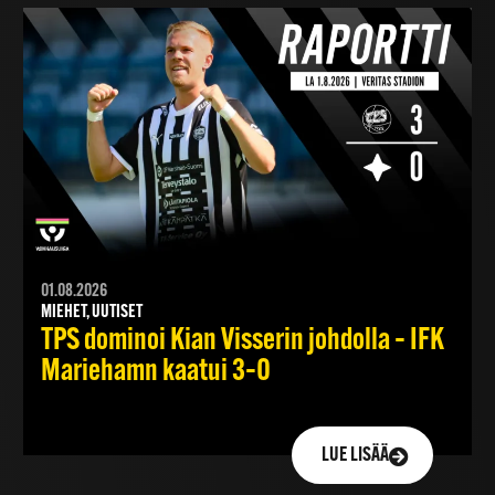
01.08.2026
MIEHET, UUTISET
TPS dominoi Kian Visserin johdolla – IFK
Mariehamn kaatui 3–0
LUE LISÄÄ