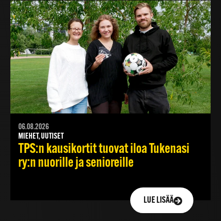
06.08.2026
MIEHET, UUTISET
TPS:n kausikortit tuovat iloa Tukenasi
ry:n nuorille ja senioreille
LUE LISÄÄ