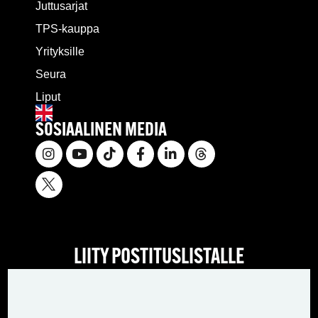
Juttusarjat
TPS-kauppa
Yrityksille
Seura
Liput
SOSIAALINEN MEDIA
LIITY POSTITUSLISTALLE