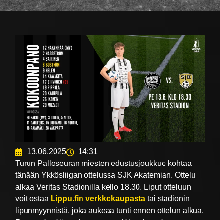
13.06.2025
14:31
Turun Palloseuran miesten edustusjoukkue kohtaa
tänään Ykkösliigan ottelussa SJK Akatemian. Ottelu
alkaa Veritas Stadionilla kello 18.30. Liput otteluun
voit ostaa
Lippu.fin verkkokaupasta
tai stadionin
lipunmyynnistä, joka aukeaa tunti ennen ottelun alkua.