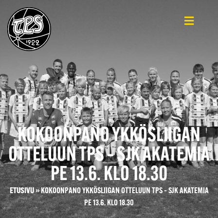
KOKOONPANO YKKÖSLIIGAN
OTTELUUN TPS – SJK AKATEMIA
PE 13.6. KLO 18.30
ETUSIVU
»
KOKOONPANO YKKÖSLIIGAN OTTELUUN TPS – SJK AKATEMIA
PE 13.6. KLO 18.30