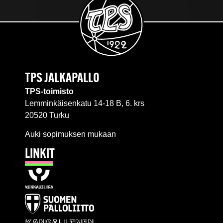
TPS JALKAPALLO
TPS-toimisto
Lemminkäisenkatu 14-18 B, 6. krs
20520 Turku
Auki sopimuksen mukaan
LINKIT