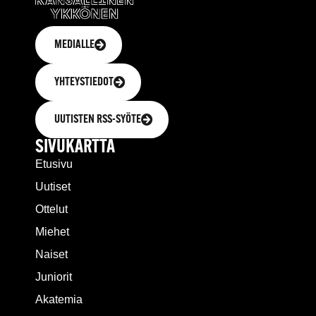
MEDIALLE
YHTEYSTIEDOT
UUTISTEN RSS-SYÖTE
SIVUKARTTA
Etusivu
Uutiset
Ottelut
Miehet
Naiset
Juniorit
Akatemia