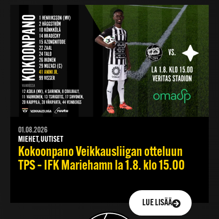
01.08.2026
MIEHET, UUTISET
Kokoonpano Veikkausliigan otteluun
TPS – IFK Mariehamn la 1.8. klo 15.00
LUE LISÄÄ