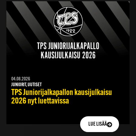
04.08.2026
JUNIORIT, UUTISET
TPS Juniorijalkapallon kausijulkaisu
2026 nyt luettavissa
LUE LISÄÄ