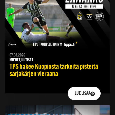
07.08.2026
MIEHET, UUTISET
TPS hakee Kuopiosta tärkeitä pisteitä
sarjakärjen vieraana
LUE LISÄÄ