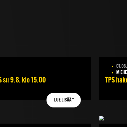
07.08
MIEHE
su 9.8. klo 15.00
TPS hake
LUE LISÄÄ