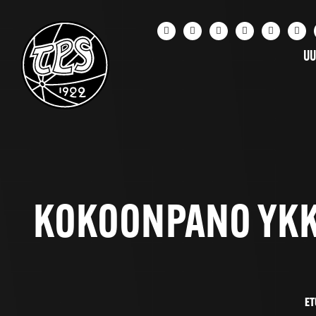
UU
KOKOONPANO YKKÖ
ET