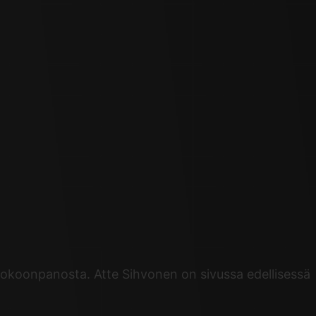
kokoonpanosta. Atte Sihvonen on sivussa edellisessä