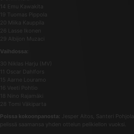
14 Emu Kawakita
19 Tuomas Pippola
20 Miika Kauppila
26 Lasse Ikonen
29 Albijon Muzaci
Vaihdossa:
30 Niklas Harju (MV)
11 Oscar Dahlfors
15 Aarne Louramo
16 Veeti Pohtio
18 Nino Rajamäki
28 Tomi Väkiparta
Poissa kokoonpanosta:
Jesper Aitos, Santeri Pohjol
pelissä saamansa yhden ottelun pelikiellon vuoksi.