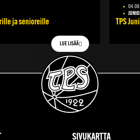
04.08
JUNIO
lle ja senioreille
TPS Juni
LUE LISÄÄ
T
SIVUKARTTA