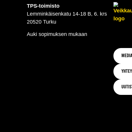
TPS-toimisto
Lemminkäisenkatu 14-18 B, 6. krs
20520 Turku
Auki sopimuksen mukaan
MEDIA
YHTEY
UUTIS