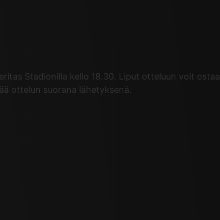
as Stadionilla kello 18.30. Liput otteluun voit ostaa
tää ottelun suorana lähetyksenä.