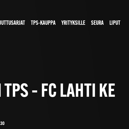
JUTTUSARJAT
TPS-KAUPPA
YRITYKSILLE
SEURA
LIPUT
PS – FC LAHTI KE
.30