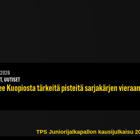
.2026
T, UUTISET
e Kuopiosta tärkeitä pisteitä sarjakärjen vieraa