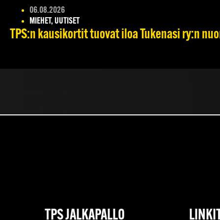
06.08.2026
MIEHET, UUTISET
TPS:n kausikortit tuovat iloa Tukenasi ry:n nuori
TPS JALKAPALLO
LINKI