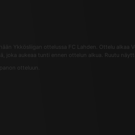
n Ykkösliigan ottelussa FC Lahden. Ottelu alkaa Verit
ä, joka aukeaa tunti ennen ottelun alkua. Ruutu näyt
panon otteluun.