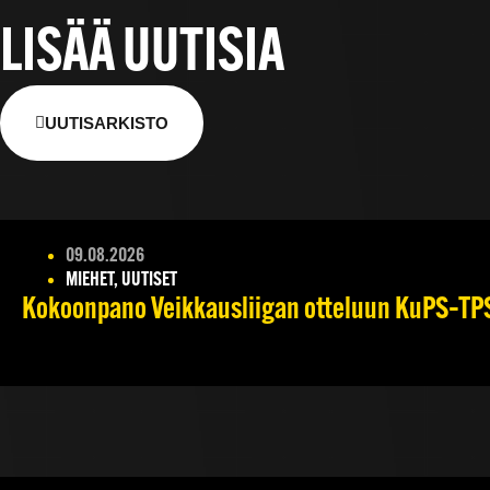
LISÄÄ UUTISIA
UUTISARKISTO
09.08.2026
MIEHET, UUTISET
Kokoonpano Veikkausliigan otteluun KuPS–TPS 