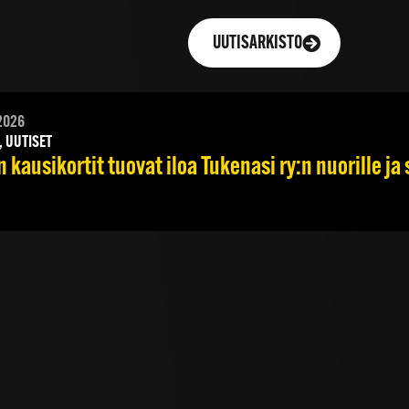
UUTISARKISTO
2026
, UUTISET
 kausikortit tuovat iloa Tukenasi ry:n nuorille ja 