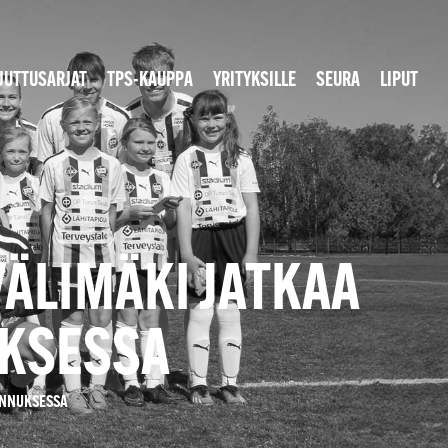
JUTTUSARJAT
TPS-KAUPPA
YRITYKSILLE
SEURA
LIPUT
ÄLIMÄKI JATKAA
UKSESSA
ENNUKSESSA