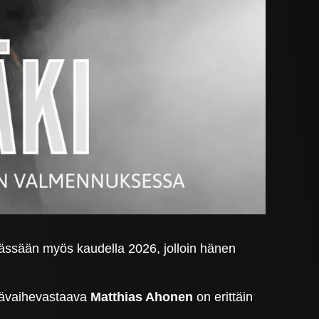
vässään myös kaudella 2026, jolloin hänen
ikävaihevastaava
Matthias Ahonen
on erittäin