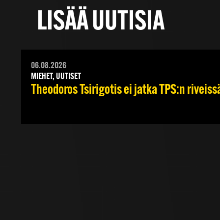
LISÄÄ UUTISIA
06.08.2026
MIEHET, UUTISET
Theodoros Tsirigotis ei jatka TPS:n riveiss