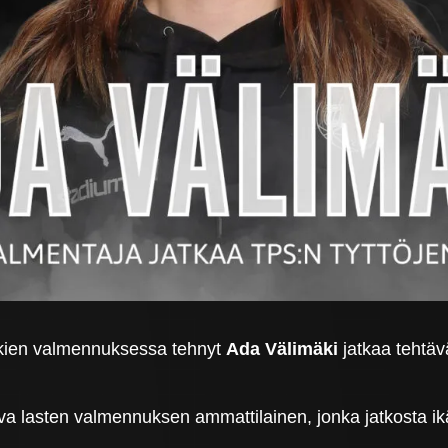
okkien valmennuksessa tehnyt
Ada Välimäki
jatkaa tehtä
a lasten valmennuksen ammattilainen, jonka jatkosta 