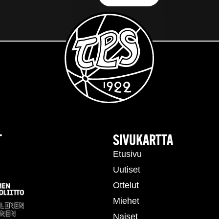
T
SIVUKARTTA
Etusivu
Uutiset
Ottelut
Miehet
Naiset