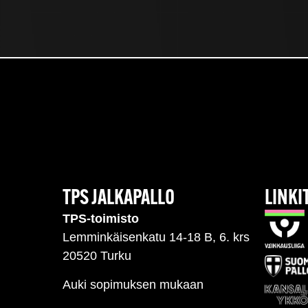
TPS JALKAPALLO
LINKI
TPS-toimisto
Lemminkäisenkatu 14-18 B, 6. krs
20520 Turku
Auki sopimuksen mukaan