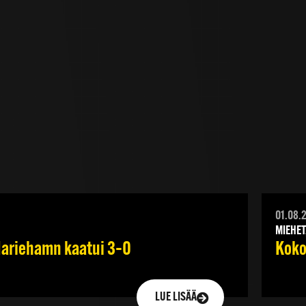
01.08.
MIEHET
 Mariehamn kaatui 3–0
Koko
LUE LISÄÄ