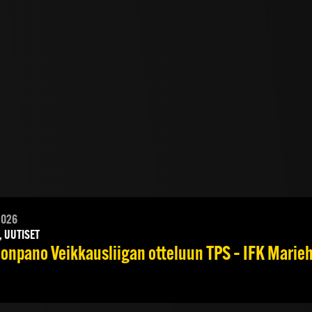
2026
, UUTISET
onpano Veikkausliigan otteluun TPS – IFK Marieha