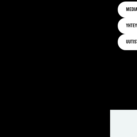
MEDIA
YHTEY
UUTIS