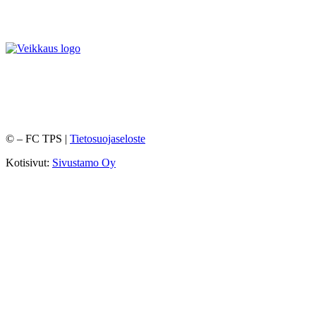
©
– FC TPS |
Tietosuojaseloste
Kotisivut:
Sivustamo Oy