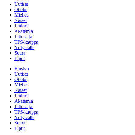
Uutiset
Ottelut
Miehet
Naiset
Juniorit
Akatemia
Juttusarjat
TPS-kauppa
Yrityksille
Seura
Liput
Etusivu
Uutiset
Ottelut
Miehet
Naiset
Juniorit
Akatemia
Juttusarjat
TPS-kauppa
Yrityksille
Seura
Liput