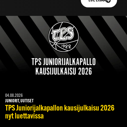
LUE LISÄÄ
04.08.2026
JUNIORIT, UUTISET
TPS Juniorijalkapallon kausijulkaisu 2026
nyt luettavissa