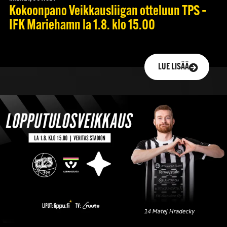
Kokoonpano Veikkausliigan otteluun TPS –
IFK Mariehamn la 1.8. klo 15.00
LUE LISÄÄ