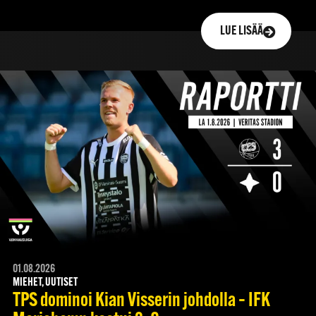
LUE LISÄÄ
01.08.2026
MIEHET, UUTISET
TPS dominoi Kian Visserin johdolla – IFK