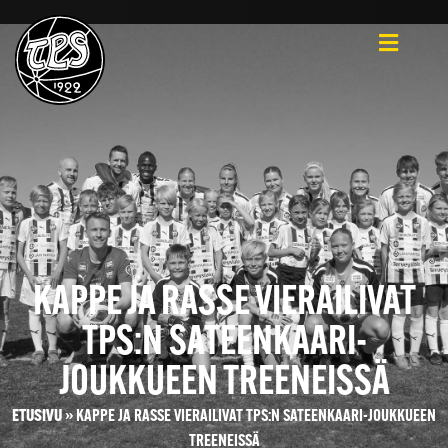
KAPPE JA RASSE VIERAILIVAT
TPS:N SATEENKAARI-
JOUKKUEEN TREENEISSÄ
ETUSIVU
»
KAPPE JA RASSE VIERAILIVAT TPS:N SATEENKAARI-JOUKKUEEN
TREENEISSÄ