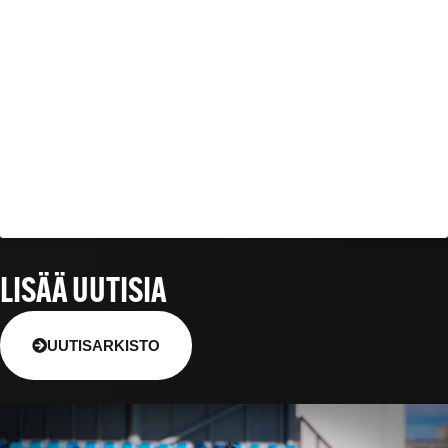
LISÄÄ UUTISIA
UUTISARKISTO