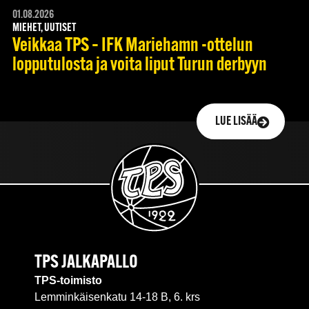
01.08.2026
MIEHET, UUTISET
Veikkaa TPS – IFK Mariehamn -ottelun
lopputulosta ja voita liput Turun derbyyn
LUE LISÄÄ
TPS JALKAPALLO
TPS-toimisto
Lemminkäisenkatu 14-18 B, 6. krs