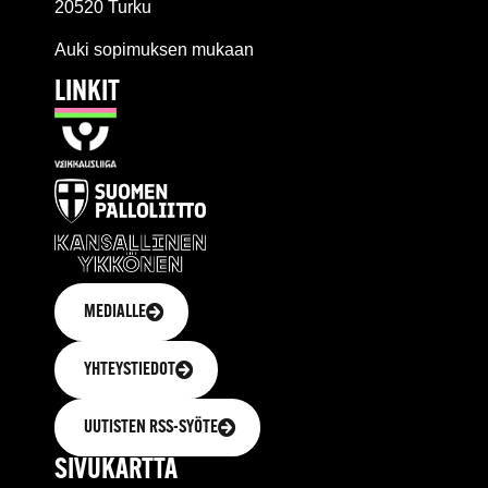
20520 Turku
Auki sopimuksen mukaan
LINKIT
MEDIALLE
YHTEYSTIEDOT
UUTISTEN RSS-SYÖTE
SIVUKARTTA