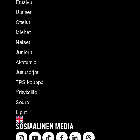
Etusivu
Uutiset
Ottelut
Miehet
Naiset
Juniorit
Akatemia
Juttusarjat
TPS-kauppa
Yrityksille
Seura
Liput
SOSIAALINEN MEDIA