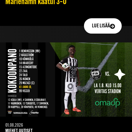
Mariehamn kaatui 3–0
LUE LISÄÄ
01.08.2026
MIEHET, UUTISET