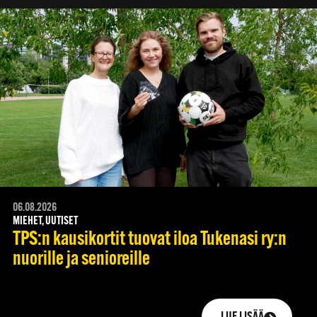
06.08.2026
MIEHET, UUTISET
TPS:n kausikortit tuovat iloa Tukenasi ry:n
nuorille ja senioreille