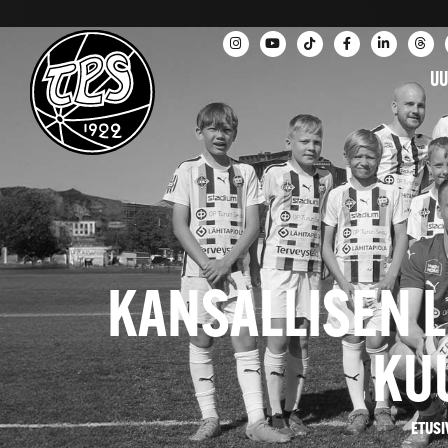
UU
KANSALLISEN 
KU
ETUSI