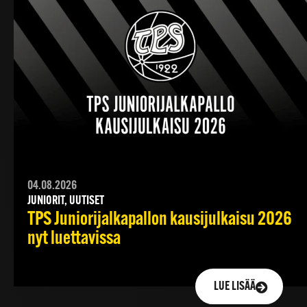
04.08.2026
JUNIORIT, UUTISET
TPS Juniorijalkapallon kausijulkaisu 2026
nyt luettavissa
LUE LISÄÄ