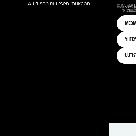
Auki sopimuksen mukaan
MEDIA
YHTEY
UUTIS