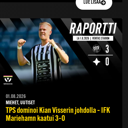
LUE LISÄÄ
01.08.2026
MIEHET, UUTISET
TPS dominoi Kian Visserin johdolla – IFK
Mariehamn kaatui 3–0