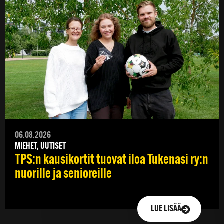
06.08.2026
MIEHET, UUTISET
TPS:n kausikortit tuovat iloa Tukenasi ry:n
nuorille ja senioreille
LUE LISÄÄ