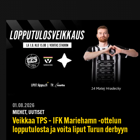
01.08.2026
MIEHET, UUTISET
Veikkaa TPS – IFK Mariehamn -ottelun
lopputulosta ja voita liput Turun derbyyn