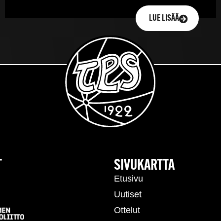
LUE LISÄÄ
T
SIVUKARTTA
Etusivu
Uutiset
Ottelut