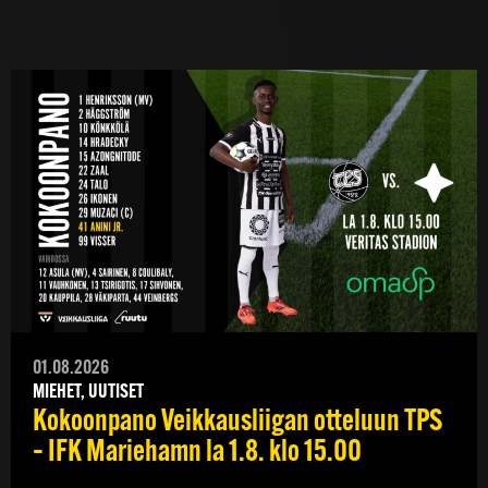
01.08.2026
MIEHET, UUTISET
Kokoonpano Veikkausliigan otteluun TPS
– IFK Mariehamn la 1.8. klo 15.00