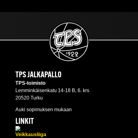
TPS JALKAPALLO
TPS-toimisto
Lemminkäisenkatu 14-18 B, 6. krs
20520 Turku
Auki sopimuksen mukaan
LINKIT