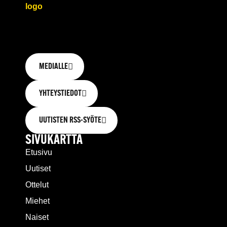
MEDIALLE
YHTEYSTIEDOT
UUTISTEN RSS-SYÖTE
SIVUKARTTA
Etusivu
Uutiset
Ottelut
Miehet
Naiset