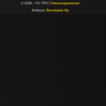
©
2026
– FC TPS |
Tietosuojaseloste
Kotisivut:
Sivustamo Oy