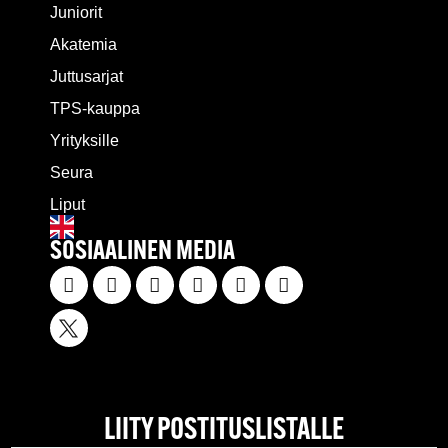
Juniorit
Akatemia
Juttusarjat
TPS-kauppa
Yrityksille
Seura
Liput
SOSIAALINEN MEDIA
LIITY POSTITUSLISTALLE