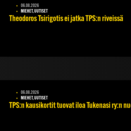
06.08.2026
MIEHET, UUTISET
Theodoros Tsirigotis ei jatka TPS:n riveissä
06.08.2026
MIEHET, UUTISET
TPS:n kausikortit tuovat iloa Tukenasi ry:n nuo