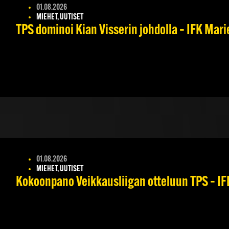
01.08.2026
MIEHET, UUTISET
TPS dominoi Kian Visserin johdolla – IFK Mar
01.08.2026
MIEHET, UUTISET
Kokoonpano Veikkausliigan otteluun TPS – IFK