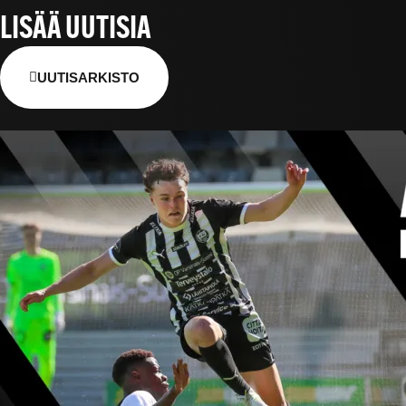
LISÄÄ UUTISIA
UUTISARKISTO