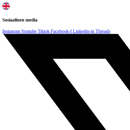
Sosiaalinen media
Instagram
Youtube
Tiktok
Facebook-f
Linkedin-in
Threads