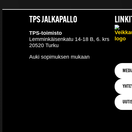
TPS JALKAPALLO
LINKI
TPS-toimisto
Lemminkäisenkatu 14-18 B, 6. krs
20520 Turku
Auki sopimuksen mukaan
MEDI
YHTE
UUTI