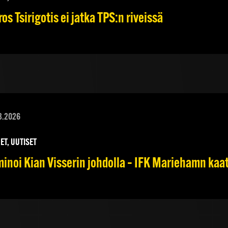
os Tsirigotis ei jatka TPS:n riveissä
8.2026
ET, UUTISET
inoi Kian Visserin johdolla – IFK Mariehamn kaa