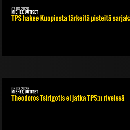
07.08.2026
MIEHET, UUTISET
TPS hakee Kuopiosta tärkeitä pisteitä sarjak
06.08.2026
MIEHET, UUTISET
Theodoros Tsirigotis ei jatka TPS:n riveissä