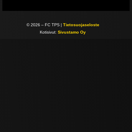
©
2026
– FC TPS |
Tietosuojaseloste
Kotisivut:
Sivustamo Oy