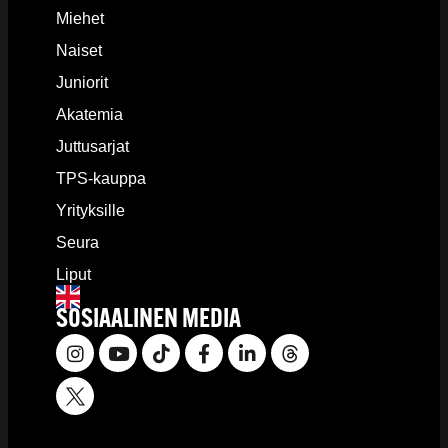
Miehet
Naiset
Juniorit
Akatemia
Juttusarjat
TPS-kauppa
Yrityksille
Seura
Liput
SOSIAALINEN MEDIA