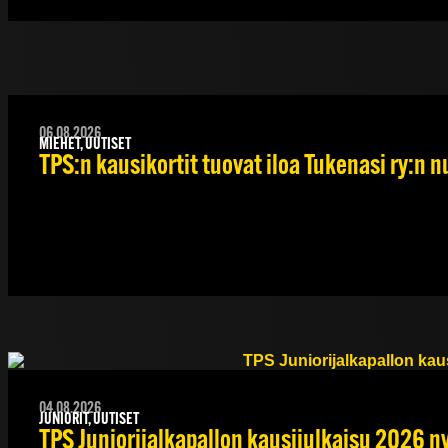
06.08.2026
MIEHET, UUTISET
TPS:n kausikortit tuovat iloa Tukenasi ry:n nu
04.08.2026
JUNIORIT, UUTISET
TPS Juniorijalkapallon kausijulkaisu 2026 ny