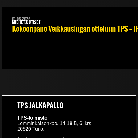
01.08.2026
MIEHET, UUTISET
Kokoonpano Veikkausliigan otteluun TPS – IF
TPS JALKAPALLO
TPS-toimisto
Lemminkäisenkatu 14-18 B, 6. krs
20520 Turku