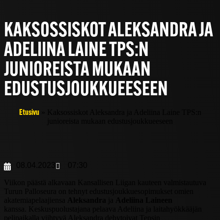
KAKSOSSISKOT ALEKSANDRA JA
ADELIINA LAINE TPS:N
JUNIOREISTA MUKAAN
EDUSTUSJOUKKUEESEEN
»
Kaksossiskot Aleksandra ja Adeliina Laine TPS:n
Etusivu
junioreista mukaan edustusjoukkueeseen
08.04.2023
07:30
Viikon päästä alkavaan Kansallisen Liigan kauteen valmistautuva
Turun Palloseura on tehnyt edustusjoukkuesopimukset omien
akatemiapelaajiensa
Aleksandra
ja
Adeliina Laineen
kanssa. Keskuspuolustajana pelaava Adeliina ja laitahyökkääjän
pelipaikalla viihtyvä Aleksandra debytoivat Tepsin