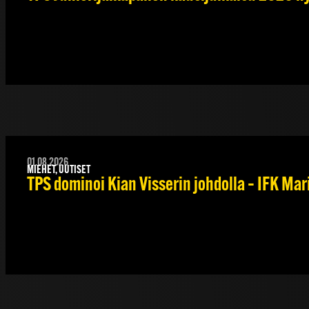
01.08.2026
MIEHET, UUTISET
TPS dominoi Kian Visserin johdolla – IFK Ma