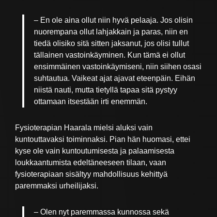
– En ole aina ollut niin hyvä pelaaja. Jos olisin
nuorempana ollut lahjakkain ja paras, niin en
tiedä olisiko sitä sitten jaksanut, jos olisi tullut
tällainen vastoinkäyminen. Kun tämä ei ollut
ensimmäinen vastoinkäymiseni, niin siihen osasi
suhtautua. Vaikeat ajat ajavat eteenpäin. Eihän
niistä nauti, mutta tietyllä tapaa sitä pystyy
ottamaan itsestään irti enemmän.
Fysioterapian Haarala mielsi aluksi vain
kuntouttavaksi toiminnaksi. Pian hän huomasi, ettei
kyse ole vain kuntoutumisesta ja palaamisesta
loukkaantumista edeltäneeseen tilaan, vaan
fysioterapiaan sisältyy mahdollisuus kehittyä
paremmaksi urheilijaksi.
– Olen nyt paremmassa kunnossa sekä