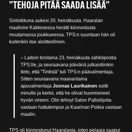
”TEHOJA PITÄÄ SAADA LISÄÄ”
Siirtoikkuna aukesi 20. heinäkuuta. Haaralan
maalivire Kakkosessa herätti kiinnostusta
muutamassa joukkueessa. TPS:n suuntaan hän oli
kuitenkin itse aloitteellinen.
– Laitoin torstaina 23. heinäkuuta sähköpostia
TPS:lle, ja seuraavana päivänä julkaistiinkin
tieto, että ”Tintistä” tuli TPS:n päävalmentaja.
Sitten seuraavana maanantaina
apuvalmentaja
Joonas Laurikainen
soitti
minulle ja kertoi, että he olivat huomioineet
hyvän vireeni. Olin tehnyt Salon Palloilijoita
vastaan hattutempun ja Kaarinan Poikia vastaan
maalin.
TPS oli kiinnostunut Haaralasta, joten pelaaja saapui