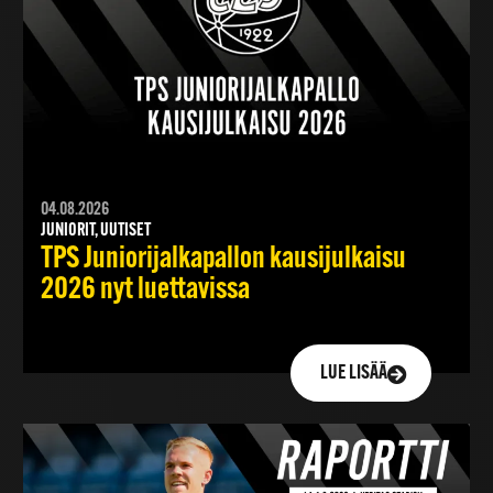
04.08.2026
JUNIORIT, UUTISET
TPS Juniorijalkapallon kausijulkaisu
2026 nyt luettavissa
LUE LISÄÄ