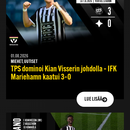
01.08.2026
MIEHET, UUTISET
TPS dominoi Kian Visserin johdolla – IFK
Mariehamn kaatui 3–0
LUE LISÄÄ