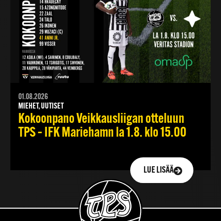
01.08.2026
MIEHET, UUTISET
Kokoonpano Veikkausliigan otteluun
TPS – IFK Mariehamn la 1.8. klo 15.00
LUE LISÄÄ