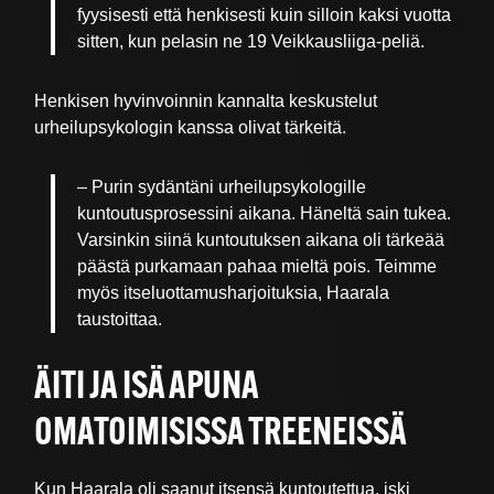
fyysisesti että henkisesti kuin silloin kaksi vuotta
sitten, kun pelasin ne 19 Veikkausliiga-peliä.
Henkisen hyvinvoinnin kannalta keskustelut
urheilupsykologin kanssa olivat tärkeitä.
– Purin sydäntäni urheilupsykologille
kuntoutusprosessini aikana. Häneltä sain tukea.
Varsinkin siinä kuntoutuksen aikana oli tärkeää
päästä purkamaan pahaa mieltä pois. Teimme
myös itseluottamusharjoituksia, Haarala
taustoittaa.
ÄITI JA ISÄ APUNA
OMATOIMISISSA TREENEISSÄ
Kun Haarala oli saanut itsensä kuntoutettua, iski