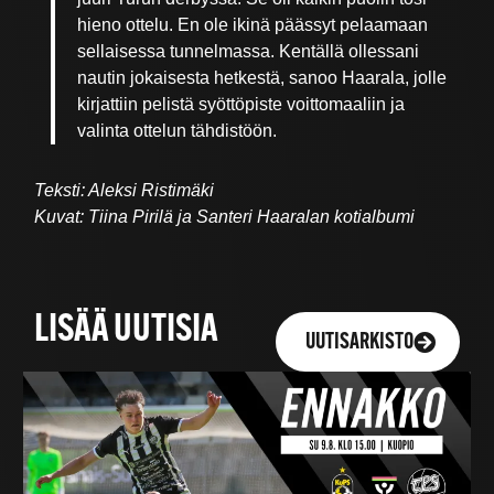
hieno ottelu. En ole ikinä päässyt pelaamaan
sellaisessa tunnelmassa. Kentällä ollessani
nautin jokaisesta hetkestä, sanoo Haarala, jolle
kirjattiin pelistä syöttöpiste voittomaaliin ja
valinta ottelun tähdistöön.
Teksti: Aleksi Ristimäki
Kuvat: Tiina Pirilä ja Santeri Haaralan kotialbumi
LISÄÄ UUTISIA
UUTISARKISTO