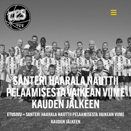
SANTERI HAARALA NAUTTII
PELAAMISESTA VAIKEAN VIIME
KAUDEN JÄLKEEN
ETUSIVU
»
SANTERI HAARALA NAUTTII PELAAMISESTA VAIKEAN VIIME
KAUDEN JÄLKEEN