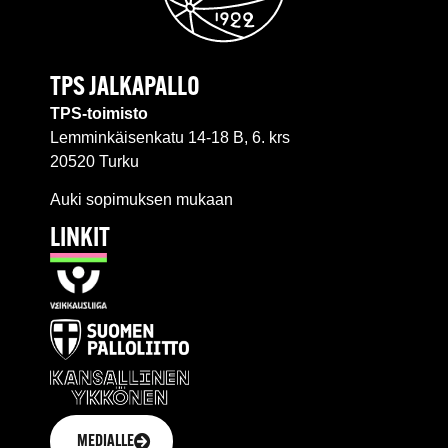
TPS JALKAPALLO
TPS-toimisto
Lemminkäisenkatu 14-18 B, 6. krs
20520 Turku
Auki sopimuksen mukaan
LINKIT
MEDIALLE