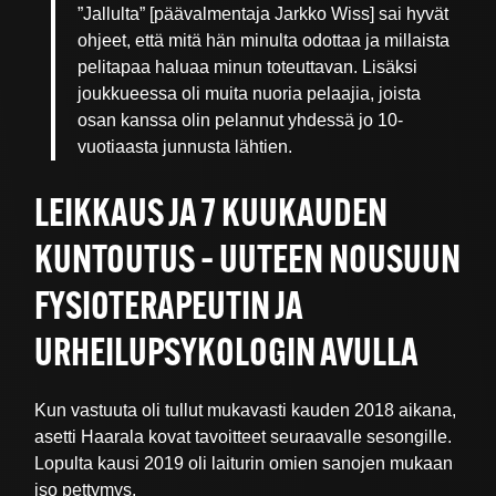
”Jallulta” [päävalmentaja Jarkko Wiss] sai hyvät
ohjeet, että mitä hän minulta odottaa ja millaista
pelitapaa haluaa minun toteuttavan. Lisäksi
joukkueessa oli muita nuoria pelaajia, joista
osan kanssa olin pelannut yhdessä jo 10-
vuotiaasta junnusta lähtien.
LEIKKAUS JA 7 KUUKAUDEN
KUNTOUTUS – UUTEEN NOUSUUN
FYSIOTERAPEUTIN JA
URHEILUPSYKOLOGIN AVULLA
Kun vastuuta oli tullut mukavasti kauden 2018 aikana,
asetti Haarala kovat tavoitteet seuraavalle sesongille.
Lopulta kausi 2019 oli laiturin omien sanojen mukaan
iso pettymys.