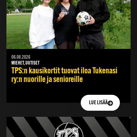
06.08.2026
MIEHET, UUTISET
TPS:n kausikortit tuovat iloa Tukenasi
ry:n nuorille ja senioreille
LUE LISÄÄ