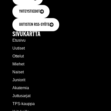
YHTEYSTIEDOT
UUTISTEN RSS-SYÖTE
SIVUKARTTA
Etusivu
Uutiset
Ottelut
Miehet
Naiset
Juniorit
Akatemia
Juttusarjat
TPS-kauppa