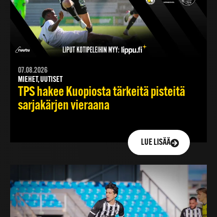
07.08.2026
MIEHET, UUTISET
TPS hakee Kuopiosta tärkeitä pisteitä
sarjakärjen vieraana
LUE LISÄÄ