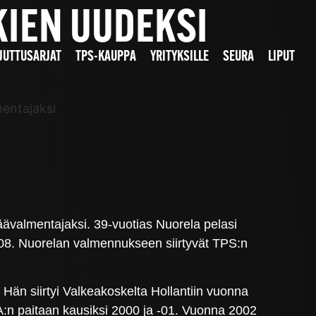
IKIEN UUDEKSI
JUTTUSARJAT
TPS-KAUPPA
YRITYKSILLE
SEURA
LIPUT
mentajaksi
ävalmentajaksi. 39-vuotias Nuorela pelasi
2008. Nuorelan valmennukseen siirtyvät TPS:n
 Hän siirtyi Valkeakoskelta Hollantiin vuonna
:n paitaan kausiksi 2000 ja -01. Vuonna 2002