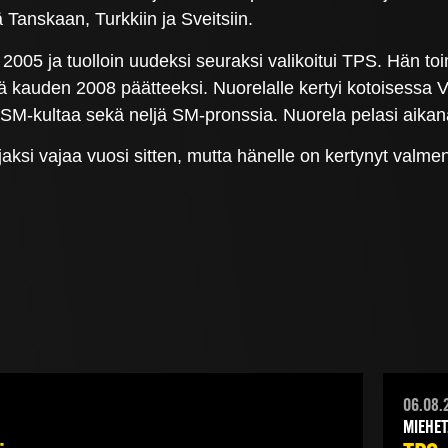
ä Tanskaan, Turkkiin ja Sveitsiin.
2005 ja tuolloin uudeksi seuraksi valikoitui TPS. Hän t
ä kauden 2008 päätteeksi. Nuorelalle kertyi kotoisessa V
i SM-kultaa sekä neljä SM-pronssia. Nuorela pelasi aik
jaksi vajaa vuosi sitten, mutta hänelle on kertynyt va
06.08.
MIEHET