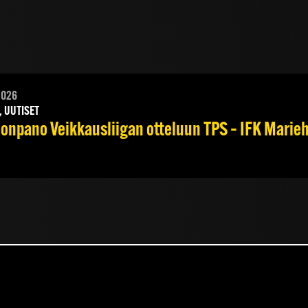
2026
, UUTISET
onpano Veikkausliigan otteluun TPS – IFK Marieha