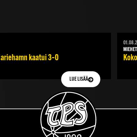
01.08.
MIEHET
 Mariehamn kaatui 3–0
Koko
LUE LISÄÄ