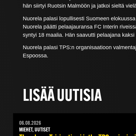
hän siirtyi Ruotsin Malmöön ja jatkoi sieltä viel
Nuorela palasi lopullisesti Suomeen elokuussa 
Nuorela päätti pelaajauransa FC Interin riveiss
syntyi 18 maalia. Hän saavutti pelaajana kaks
Nuorela palasi TPS:n organisaatioon valmenta
Espoossa.
LISÄÄ UUTISIA
06.08.2026
MIEHET, UUTISET