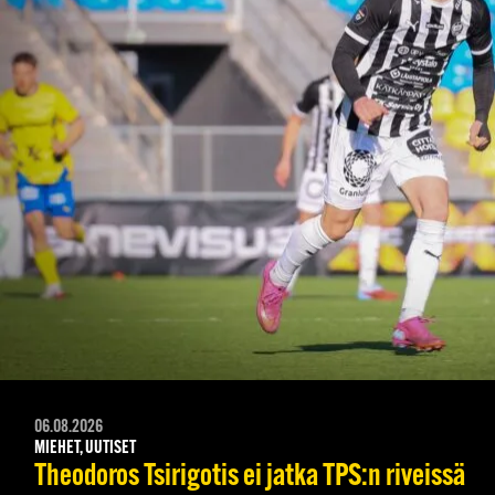
06.08.2026
MIEHET, UUTISET
Theodoros Tsirigotis ei jatka TPS:n riveissä