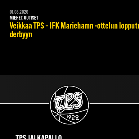
01.08.2026
MIEHET, UUTISET
Veikkaa TPS – IFK Mariehamn -ottelun lopputul
derbyyn
TPS JALKAPALLO