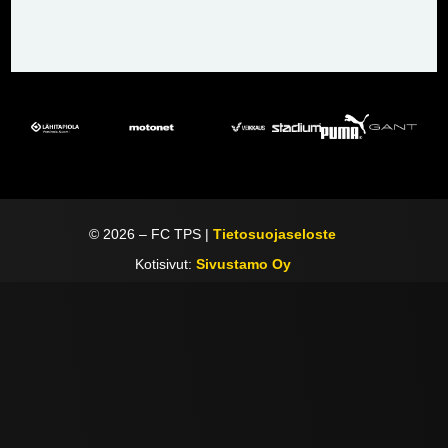
©
2026
– FC TPS |
Tietosuojaseloste
Kotisivut:
Sivustamo Oy