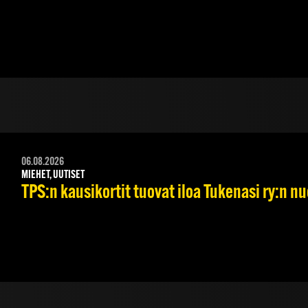
06.08.2026
MIEHET, UUTISET
TPS:n kausikortit tuovat iloa Tukenasi ry:n nuo