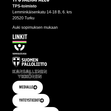
TPS-toimisto
Lemminkäisenkatu 14-18 B, 6. krs
20520 Turku
Auki sopimuksen mukaan
LINKIT
MEDIALLE
YHTEYSTIEDOT