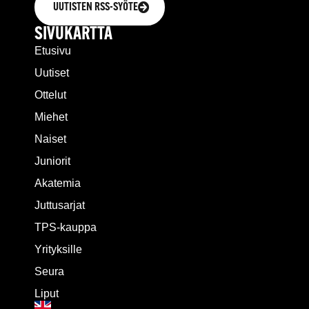
UUTISTEN RSS-SYÖTE
SIVUKARTTA
Etusivu
Uutiset
Ottelut
Miehet
Naiset
Juniorit
Akatemia
Juttusarjat
TPS-kauppa
Yrityksille
Seura
Liput