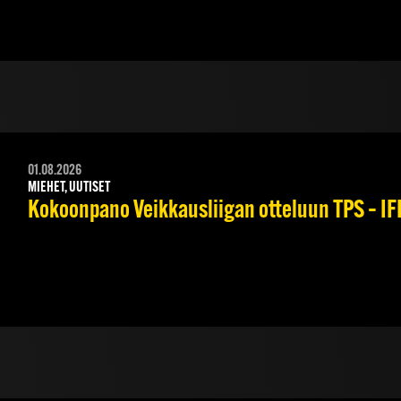
01.08.2026
MIEHET, UUTISET
Kokoonpano Veikkausliigan otteluun TPS – IFK