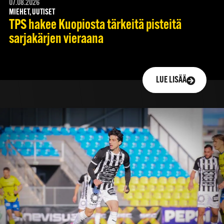
07.08.2026
MIEHET, UUTISET
TPS hakee Kuopiosta tärkeitä pisteitä
sarjakärjen vieraana
LUE LISÄÄ