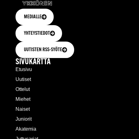
MEDIALLE
YHTEYSTIEDOT
UUTISTEN RSS-SYÖTE
SIVUKARTTA
Etusivu
Uutiset
Ottelut
Miehet
Naiset
Juniorit
Akatemia
Juttusarjat