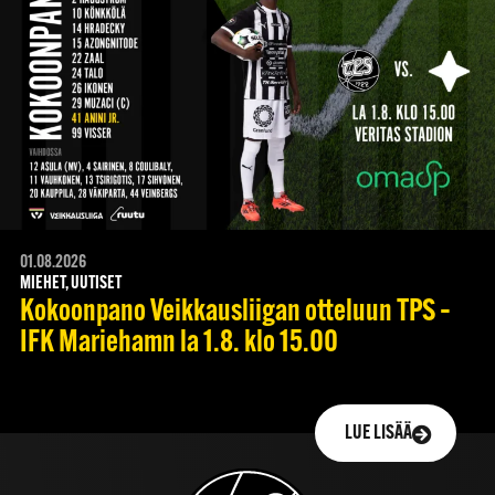
01.08.2026
MIEHET, UUTISET
Kokoonpano Veikkausliigan otteluun TPS –
IFK Mariehamn la 1.8. klo 15.00
LUE LISÄÄ