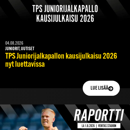
04.08.2026
JUNIORIT, UUTISET
TPS Juniorijalkapallon kausijulkaisu 2026
nyt luettavissa
LUE LISÄÄ