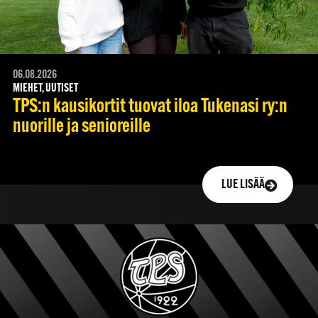
06.08.2026
MIEHET, UUTISET
TPS:n kausikortit tuovat iloa Tukenasi ry:n
nuorille ja senioreille
LUE LISÄÄ