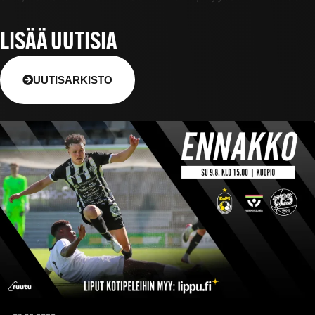
LISÄÄ UUTISIA
UUTISARKISTO