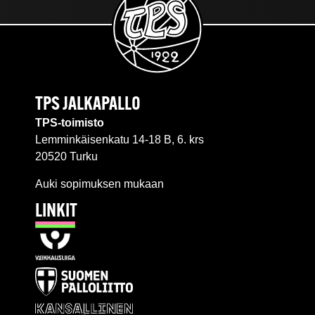
TPS JALKAPALLO
TPS-toimisto
Lemminkäisenkatu 14-18 B, 6. krs
20520 Turku
Auki sopimuksen mukaan
LINKIT