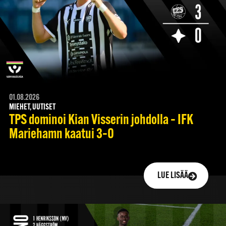
01.08.2026
MIEHET, UUTISET
TPS dominoi Kian Visserin johdolla – IFK
Mariehamn kaatui 3–0
LUE LISÄÄ