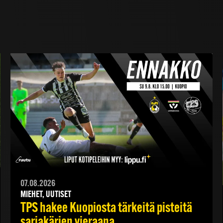
07.08.2026
MIEHET, UUTISET
TPS hakee Kuopiosta tärkeitä pisteitä
sarjakärjen vieraana