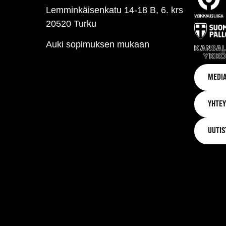
Lemminkäisenkatu 14-18 B, 6. krs
20520 Turku
Auki sopimuksen mukaan
MEDIA
YHTEY
UUTIS