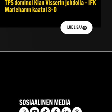
TPS dominoi Kian Visserin johdolla – IFK
Mariehamn kaatui 3–0
LUE LISÄÄ
SOSIAALINEN MEDIA