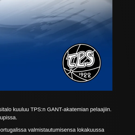
italo kuuluu TPS:n GANT-akatemian pelaajiin.
upissa.
ortugalissa valmistautumisensa lokakuussa