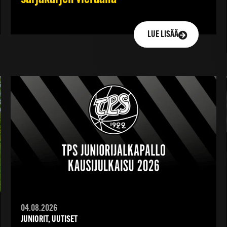
LUE LISÄÄ
04.08.2026
JUNIORIT, UUTISET