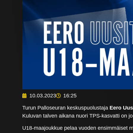
10.03.2023
16:25
Turun Palloseuran keskuspuolustaja
Eero Uus
Kuluvan talven aikana nuori TPS-kasvatti on j
U18-maajoukkue pelaa vuoden ensimmäiset maao