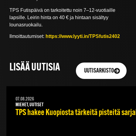
TPS Futispäivä on tarkoitettu noin 7–12-vuotiaille
lapsille. Leirin hinta on 40 € ja hintaan sisältyy
lounasruokailu.
Ilmoittautumiset:
https://www.lyyti.in/TPSfutis2402
LISÄÄ UUTISIA
UUTISARKISTO
07.08.2026
MIEHET, UUTISET
TPS hakee Kuopiosta tärkeitä pisteitä sarj