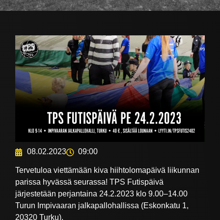
08.02.2023
09:00
Tervetuloa viettämään kiva hiihtolomapäivä liikunnan
parissa hyvässä seurassa! TPS Futispäivä
järjestetään perjantaina 24.2.2023 klo 9.00–14.00
Turun Impivaaran jalkapallohallissa (Eskonkatu 1,
20320 Turku).