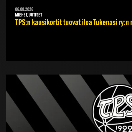
06.08.2026
MIEHET, UUTISET
TPS:n kausikortit tuovat iloa Tukenasi ry:n n