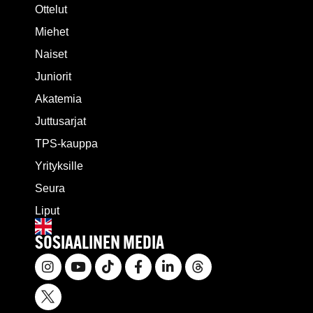
Ottelut
Miehet
Naiset
Juniorit
Akatemia
Juttusarjat
TPS-kauppa
Yrityksille
Seura
Liput
SOSIAALINEN MEDIA