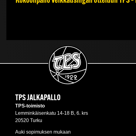
Kokoonpano Veikkausliigan otteluun TPS – 
TPS JALKAPALLO
TPS-toimisto
Lemminkäisenkatu 14-18 B, 6. krs
20520 Turku
Auki sopimuksen mukaan