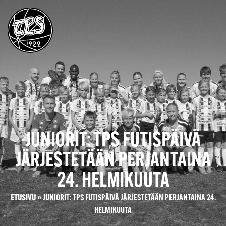
JUNIORIT: TPS FUTISPÄIVÄ
JÄRJESTETÄÄN PERJANTAINA
24. HELMIKUUTA
ETUSIVU
»
JUNIORIT: TPS FUTISPÄIVÄ JÄRJESTETÄÄN PERJANTAINA 24.
HELMIKUUTA