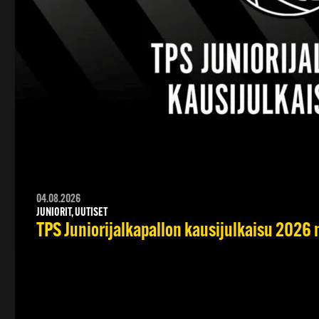
04.08.2026
JUNIORIT, UUTISET
TPS Juniorijalkapallon kausijulkaisu 2026 