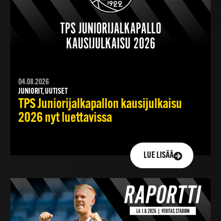
04.08.2026
JUNIORIT, UUTISET
TPS Juniorijalkapallon kausijulkaisu
2026 nyt luettavissa
LUE LISÄÄ