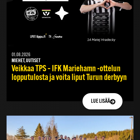
01.08.2026
MIEHET, UUTISET
Veikkaa TPS – IFK Mariehamn -ottelun
lopputulosta ja voita liput Turun derbyyn
LUE LISÄÄ