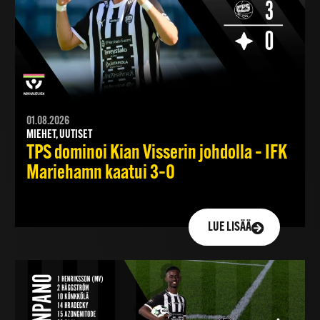
01.08.2026
MIEHET, UUTISET
TPS dominoi Kian Visserin johdolla – IFK
Mariehamn kaatui 3–0
LUE LISÄÄ