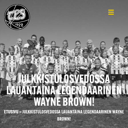
JULKKISTULOSVEDOSSA
LAUANTAINA LEGENDAARINEN
WAYNE BROWN!
ETUSIVU
»
JULKKISTULOSVEDOSSA LAUANTAINA LEGENDAARINEN WAYNE
BROWN!