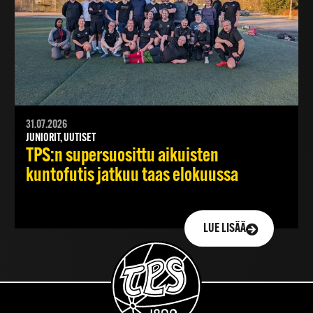
31.07.2026
JUNIORIT, UUTISET
TPS:n supersuosittu aikuisten
kuntofutis jatkuu taas elokuussa
LUE LISÄÄ