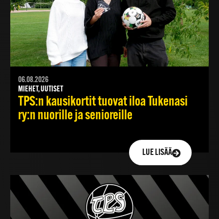
06.08.2026
MIEHET, UUTISET
TPS:n kausikortit tuovat iloa Tukenasi
ry:n nuorille ja senioreille
LUE LISÄÄ