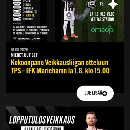
01.08.2026
MIEHET, UUTISET
Kokoonpano Veikkausliigan otteluun
TPS – IFK Mariehamn la 1.8. klo 15.00
LUE LISÄÄ