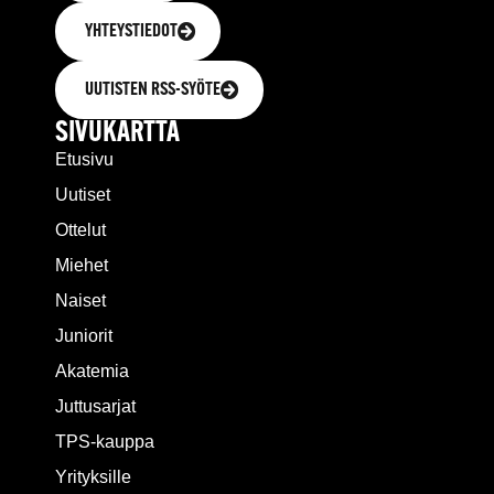
YHTEYSTIEDOT
UUTISTEN RSS-SYÖTE
SIVUKARTTA
Etusivu
Uutiset
Ottelut
Miehet
Naiset
Juniorit
Akatemia
Juttusarjat
TPS-kauppa
Yrityksille