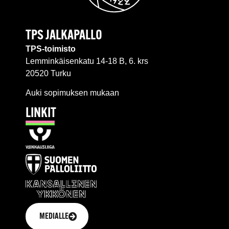
TPS JALKAPALLO
TPS-toimisto
Lemminkäisenkatu 14-18 B, 6. krs
20520 Turku
Auki sopimuksen mukaan
LINKIT
MEDIALLE