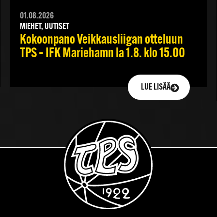
01.08.2026
MIEHET, UUTISET
Kokoonpano Veikkausliigan otteluun
TPS – IFK Mariehamn la 1.8. klo 15.00
LUE LISÄÄ