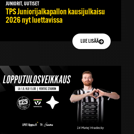
JUNIORIT, UUTISET
TPS Juniorijalkapallon kausijulkaisu
2026 nyt luettavissa
LUE LISÄÄ