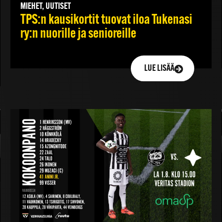
MIEHET, UUTISET
TPS:n kausikortit tuovat iloa Tukenasi
ry:n nuorille ja senioreille
LUE LISÄÄ