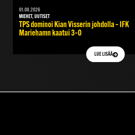
01.08.2026
MIEHET, UUTISET
TPS dominoi Kian Visserin johdolla – IFK
Mariehamn kaatui 3–0
LUE LISÄÄ