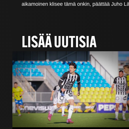
aikamoinen klisee tämä onkin, päättää Juho L
LISÄÄ UUTISIA