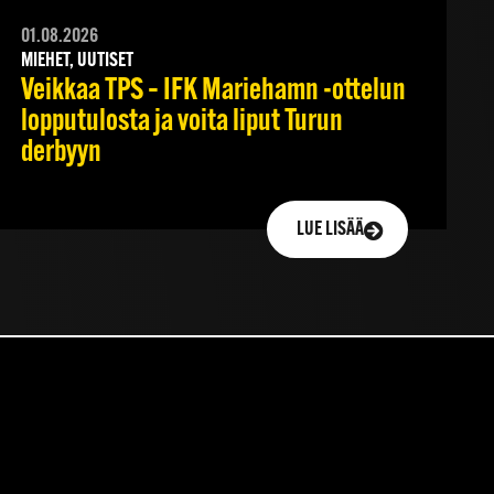
01.08.2026
MIEHET, UUTISET
Veikkaa TPS – IFK Mariehamn -ottelun
lopputulosta ja voita liput Turun
derbyyn
LUE LISÄÄ