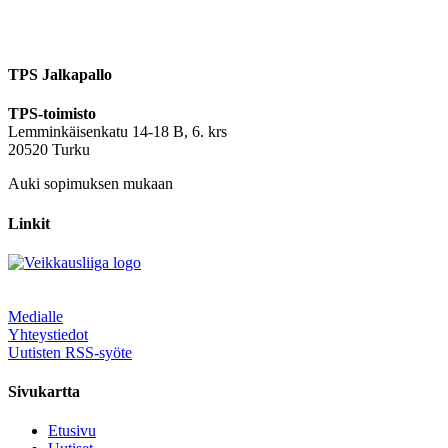
TPS Jalkapallo
TPS-toimisto
Lemminkäisenkatu 14-18 B, 6. krs
20520 Turku
Auki sopimuksen mukaan
Linkit
Medialle
Yhteystiedot
Uutisten RSS-syöte
Sivukartta
Etusivu