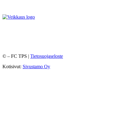
©
– FC TPS |
Tietosuojaseloste
Kotisivut:
Sivustamo Oy