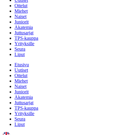
Uutiset
Ottelut
Miehet
Naiset
Juniorit
Akatemia
Juttusarjat
TPS-kauppa
Yrityksille
Seura
Liput
Etusivu
Uutiset
Ottelut
Miehet
Naiset
Juniorit
Akatemia
Juttusarjat
TPS-kauppa
Yrityksille
Seura
Liput