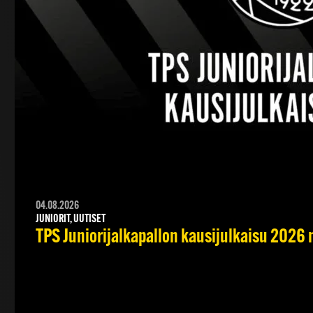
04.08.2026
JUNIORIT, UUTISET
TPS Juniorijalkapallon kausijulkaisu 2026 