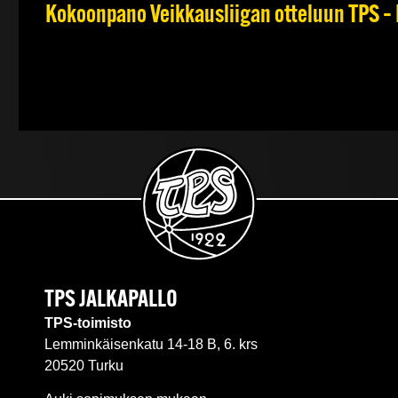
Kokoonpano Veikkausliigan otteluun TPS – 
TPS JALKAPALLO
TPS-toimisto
Lemminkäisenkatu 14-18 B, 6. krs
20520 Turku