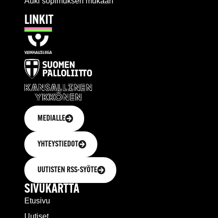
Auki sopimuksen mukaan
LINKIT
MEDIALLE
YHTEYSTIEDOT
UUTISTEN RSS-SYÖTE
SIVUKARTTA
Etusivu
Uutiset