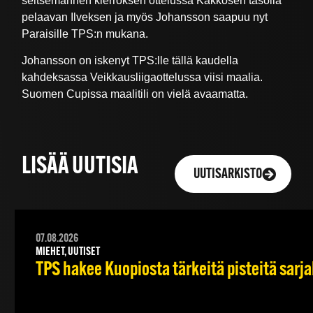
seitsemännen kierroksen ottelussa Kakkosen tasolla
pelaavan Ilveksen ja myös Johansson saapuu nyt
Paraisille TPS:n mukana.
Johansson on iskenyt TPS:lle tällä kaudella
kahdeksassa Veikkausliigaottelussa viisi maalia.
Suomen Cupissa maalitili on vielä avaamatta.
LISÄÄ UUTISIA
UUTISARKISTO
07.08.2026
MIEHET, UUTISET
TPS hakee Kuopiosta tärkeitä pisteitä sarj