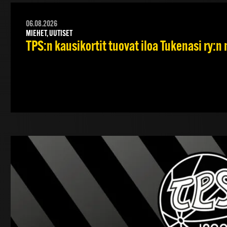
06.08.2026
MIEHET, UUTISET
TPS:n kausikortit tuovat iloa Tukenasi ry:n n