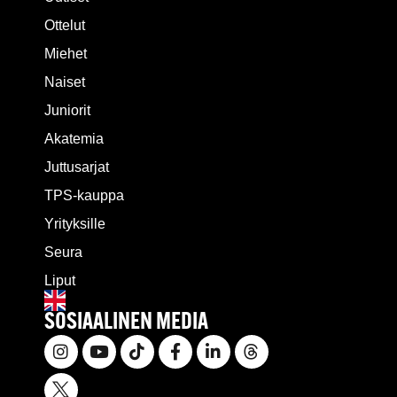
Ottelut
Miehet
Naiset
Juniorit
Akatemia
Juttusarjat
TPS-kauppa
Yrityksille
Seura
Liput
SOSIAALINEN MEDIA