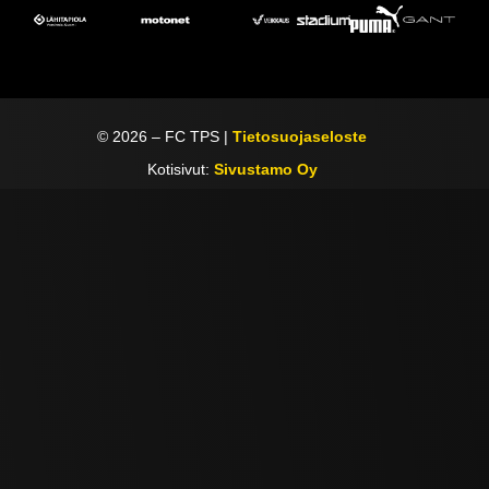
©
2026
– FC TPS |
Tietosuojaseloste
Kotisivut:
Sivustamo Oy