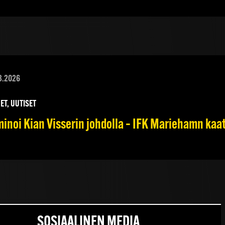
8.2026
ET, UUTISET
inoi Kian Visserin johdolla – IFK Mariehamn kaa
SOSIAALINEN MEDIA