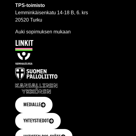
TPS-toimisto
Lemminkäisenkatu 14-18 B, 6. krs
20520 Turku
Auki sopimuksen mukaan
LINKIT
MEDIALLE
YHTEYSTIEDOT