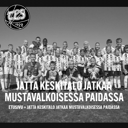
JATTA KESKITALO JATKAA
MUSTAVALKOISESSA PAIDASSA
ETUSIVU
»
JATTA KESKITALO JATKAA MUSTAVALKOISESSA PAIDASSA