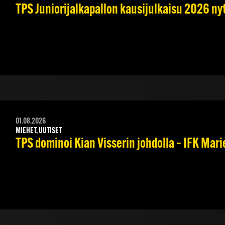
TPS Juniorijalkapallon kausijulkaisu 2026 nyt
01.08.2026
MIEHET, UUTISET
TPS dominoi Kian Visserin johdolla – IFK Mar