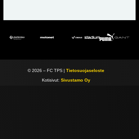
©
2026
– FC TPS |
Tietosuojaseloste
Kotisivut:
Sivustamo Oy