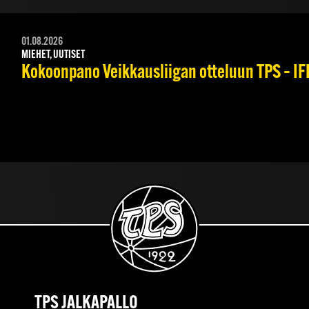
01.08.2026
MIEHET, UUTISET
Kokoonpano Veikkausliigan otteluun TPS – IFK
TPS JALKAPALLO