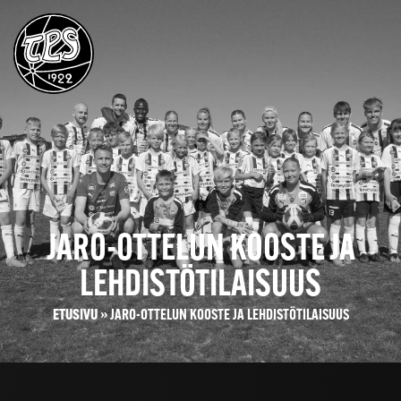
JARO-OTTELUN KOOSTE JA
LEHDISTÖTILAISUUS
ETUSIVU
»
JARO-OTTELUN KOOSTE JA LEHDISTÖTILAISUUS