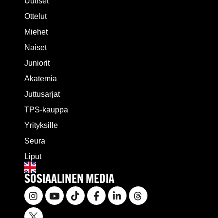
Uutiset
Ottelut
Miehet
Naiset
Juniorit
Akatemia
Juttusarjat
TPS-kauppa
Yrityksille
Seura
Liput
SOSIAALINEN MEDIA