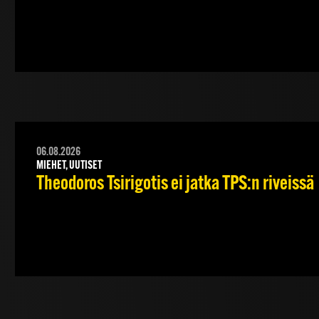
06.08.2026
MIEHET, UUTISET
Theodoros Tsirigotis ei jatka TPS:n riveissä