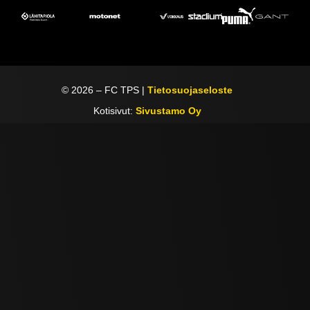
©
2026
– FC TPS |
Tietosuojaseloste
Kotisivut:
Sivustamo Oy