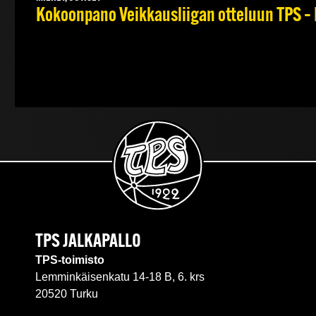
Kokoonpano Veikkausliigan otteluun TPS – 
TPS JALKAPALLO
TPS-toimisto
Lemminkäisenkatu 14-18 B, 6. krs
20520 Turku