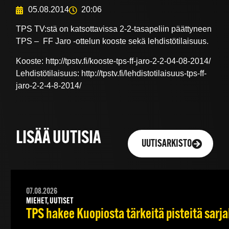
05.08.2014
20:06
TPS TV:stä on katsottavissa 2-2-tasapeliin päättyneen
TPS – FF Jaro -ottelun kooste sekä lehdistötilaisuus.
Kooste: http://tpstv.fi/kooste-tps-ff-jaro-2-2-04-08-2014/
Lehdistötilaisuus: http://tpstv.fi/lehdistotilaisuus-tps-ff-
jaro-2-2-4-8-2014/
LISÄÄ UUTISIA
UUTISARKISTO
07.08.2026
MIEHET, UUTISET
TPS hakee Kuopiosta tärkeitä pisteitä sarj