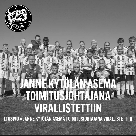
JANNE KYTÖLÄN ASEMA
TOIMITUSJOHTAJANA
VIRALLISTETTIIN
ETUSIVU
»
JANNE KYTÖLÄN ASEMA TOIMITUSJOHTAJANA VIRALLISTETTIIN