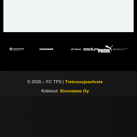
©
2026
– FC TPS |
Tietosuojaseloste
Kotisivut:
Sivustamo Oy