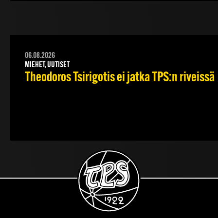
06.08.2026
MIEHET, UUTISET
Theodoros Tsirigotis ei jatka TPS:n riveissä