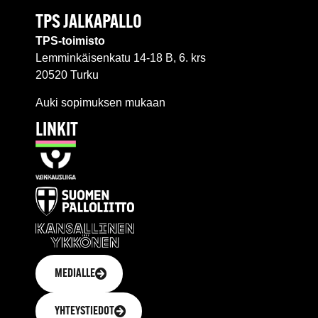
TPS JALKAPALLO
TPS-toimisto
Lemminkäisenkatu 14-18 B, 6. krs
20520 Turku
Auki sopimuksen mukaan
LINKIT
MEDIALLE
YHTEYSTIEDOT