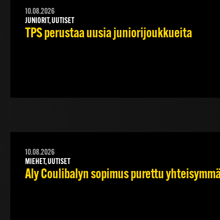
10.08.2026
JUNIORIT, UUTISET
TPS perustaa uusia juniorijoukkueita
10.08.2026
MIEHET, UUTISET
Aly Coulibalyn sopimus purettu yhteisymm