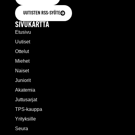
UUTISTEN RSS-SYÖTE
SIVUKARTTA
Etusivu
Uutiset
Ottelut
Miehet
Naiset
Juniorit
Akatemia
Juttusarjat
TPS-kauppa
Yrityksille
Seura