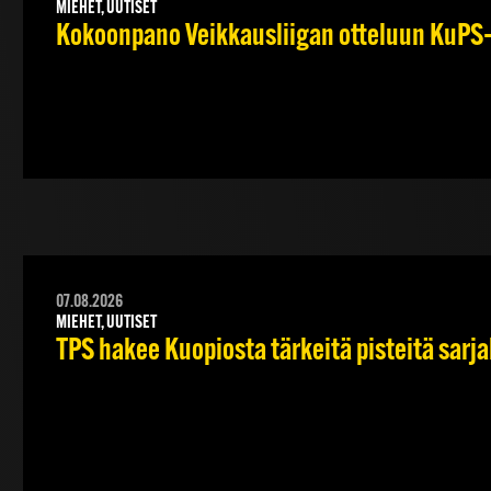
MIEHET, UUTISET
Kokoonpano Veikkausliigan otteluun KuPS–T
07.08.2026
MIEHET, UUTISET
TPS hakee Kuopiosta tärkeitä pisteitä sarj