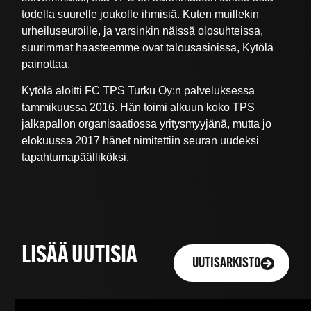
todella suurelle joukolle ihmisiä. Kuten muillekin
urheiluseuroille, ja varsinkin näissä olosuhteissa,
suurimmat haasteemme ovat talousasioissa, Kytölä
painottaa.
Kytölä aloitti FC TPS Turku Oy:n palveluksessa
tammikuussa 2016. Hän toimi alkuun koko TPS
jalkapallon organisaatiossa yritysmyyjänä, mutta jo
elokuussa 2017 hänet nimitettiin seuran uudeksi
tapahtumapäälliköksi.
LISÄÄ UUTISIA
UUTISARKISTO