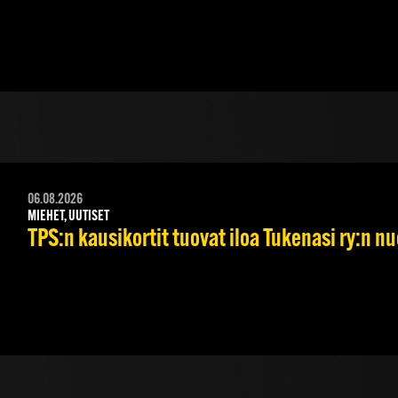
06.08.2026
MIEHET, UUTISET
TPS:n kausikortit tuovat iloa Tukenasi ry:n nuo