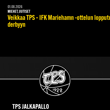
01.08.2026
MIEHET, UUTISET
Veikkaa TPS – IFK Mariehamn -ottelun lopputul
derbyyn
TPS JALKAPALLO