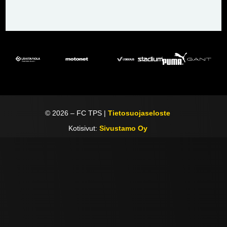
©
2026
– FC TPS |
Tietosuojaseloste
Kotisivut:
Sivustamo Oy