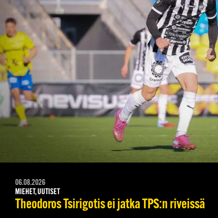
06.08.2026
MIEHET, UUTISET
Theodoros Tsirigotis ei jatka TPS:n riveissä