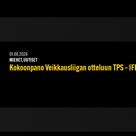
01.08.2026
MIEHET, UUTISET
Kokoonpano Veikkausliigan otteluun TPS – IFK