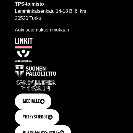
TPS-toimisto
Lemminkäisenkatu 14-18 B, 6. krs
20520 Turku
Auki sopimuksen mukaan
LINKIT
MEDIALLE
YHTEYSTIEDOT
UUTISTEN RSS-SYÖTE