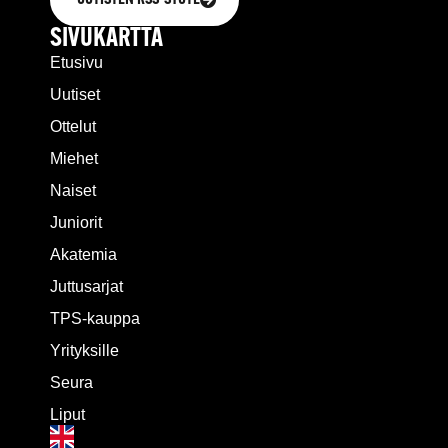
SIVUKARTTA
Etusivu
Uutiset
Ottelut
Miehet
Naiset
Juniorit
Akatemia
Juttusarjat
TPS-kauppa
Yrityksille
Seura
Liput