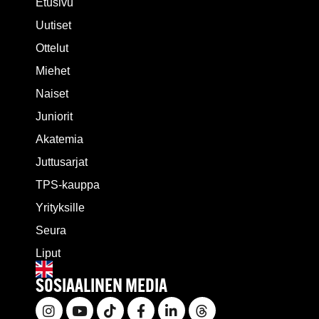
Etusivu
Uutiset
Ottelut
Miehet
Naiset
Juniorit
Akatemia
Juttusarjat
TPS-kauppa
Yrityksille
Seura
Liput
SOSIAALINEN MEDIA