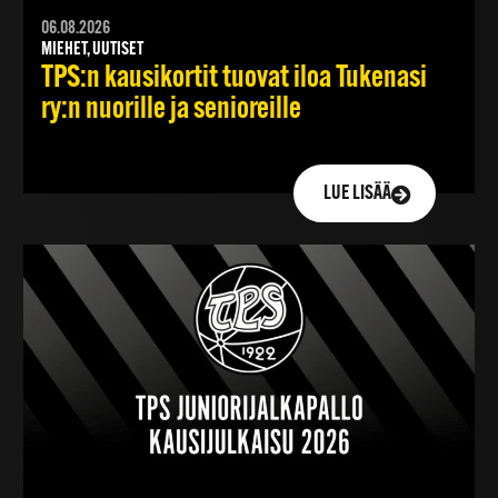
06.08.2026
MIEHET, UUTISET
TPS:n kausikortit tuovat iloa Tukenasi
ry:n nuorille ja senioreille
LUE LISÄÄ