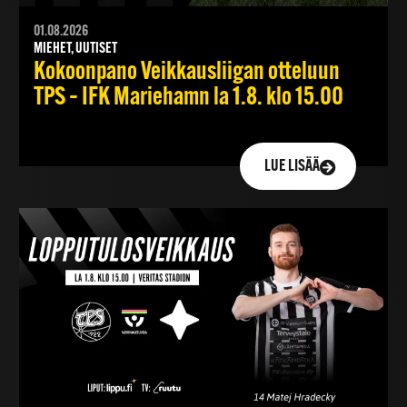
01.08.2026
MIEHET, UUTISET
Kokoonpano Veikkausliigan otteluun
TPS – IFK Mariehamn la 1.8. klo 15.00
LUE LISÄÄ