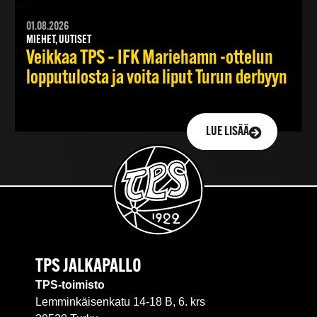
01.08.2026
MIEHET, UUTISET
Veikkaa TPS – IFK Mariehamn -ottelun
lopputulosta ja voita liput Turun derbyyn
LUE LISÄÄ
TPS JALKAPALLO
TPS-toimisto
Lemminkäisenkatu 14-18 B, 6. krs