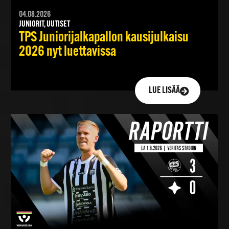
04.08.2026
JUNIORIT, UUTISET
TPS Juniorijalkapallon kausijulkaisu
2026 nyt luettavissa
LUE LISÄÄ