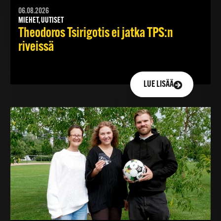
06.08.2026
MIEHET, UUTISET
Theodoros Tsirigotis ei jatka TPS:n
riveissä
LUE LISÄÄ