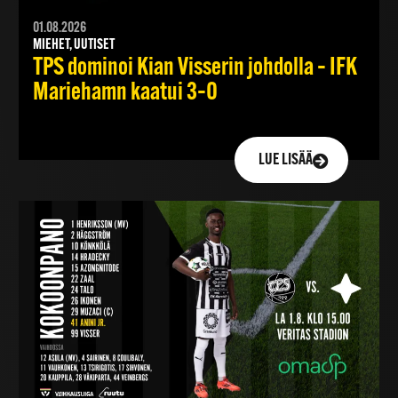
01.08.2026
MIEHET, UUTISET
TPS dominoi Kian Visserin johdolla – IFK
Mariehamn kaatui 3–0
LUE LISÄÄ