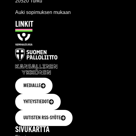
20520 Turku
Auki sopimuksen mukaan
LINKIT
MEDIALLE
YHTEYSTIEDOT
UUTISTEN RSS-SYÖTE
SIVUKARTTA