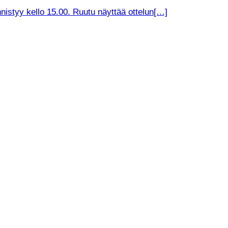
nistyy kello 15.00. Ruutu näyttää ottelun[…]