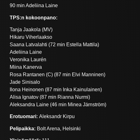
90 min Adeliina Laine
TPS:n kokoonpano:
Tanja Jaakola (MV)
Hikaru Viherlaakso
Saana Latvalahti (72 min Estella Mattila)
Adeliina Laine
Veronika Laurén
Miina Kanerva
Rosa Rantanen (C) (87 min Elvi Manninen)
Jade Sinisalo
Ilona Heinonen (87 min Inka Kainulainen)
Alisa Ignatov (87 min Rianna Nurmi)
Aleksandra Laine (46 min Minea Järnström)
Erotuomari:
Aleksandr Kirpu
Pelipaikka:
Bolt Arena, Helsinki