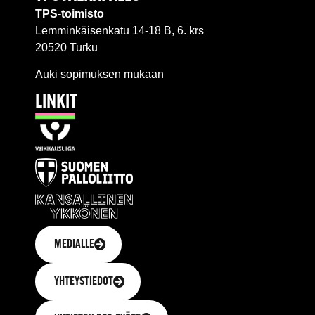
TPS-toimisto
Lemminkäisenkatu 14-18 B, 6. krs
20520 Turku
Auki sopimuksen mukaan
LINKIT
MEDIALLE
YHTEYSTIEDOT