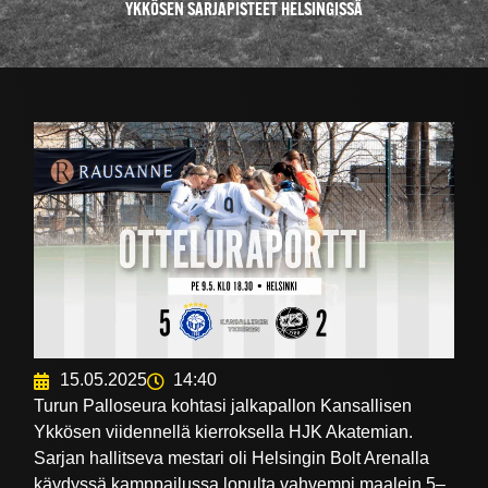
YKKÖSEN SARJAPISTEET HELSINGISSÄ
15.05.2025
14:40
Turun Palloseura kohtasi jalkapallon Kansallisen
Ykkösen viidennellä kierroksella HJK Akatemian.
Sarjan hallitseva mestari oli Helsingin Bolt Arenalla
käydyssä kamppailussa lopulta vahvempi maalein 5–