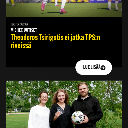
06.08.2026
MIEHET, UUTISET
Theodoros Tsirigotis ei jatka TPS:n
riveissä
LUE LISÄÄ