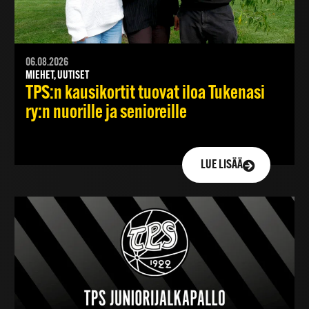
06.08.2026
MIEHET, UUTISET
TPS:n kausikortit tuovat iloa Tukenasi
ry:n nuorille ja senioreille
LUE LISÄÄ