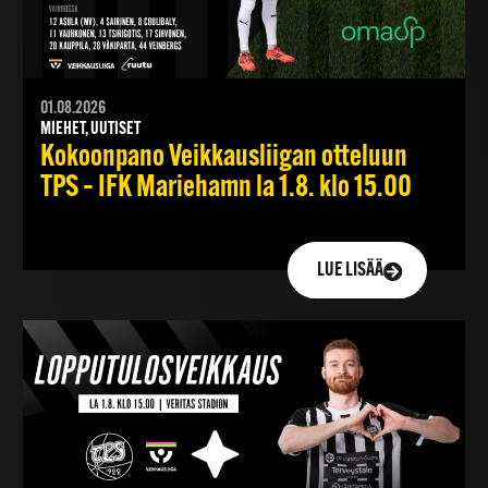
01.08.2026
MIEHET, UUTISET
Kokoonpano Veikkausliigan otteluun
TPS – IFK Mariehamn la 1.8. klo 15.00
LUE LISÄÄ