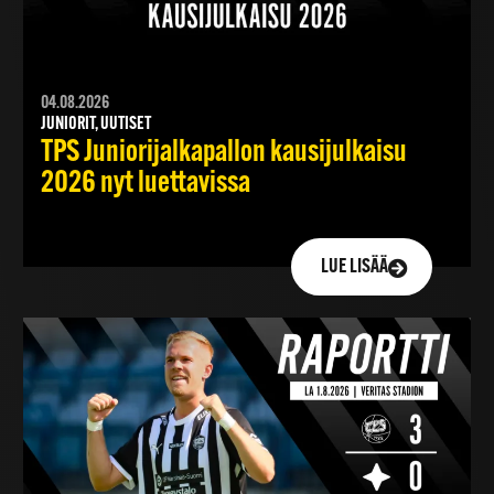
04.08.2026
JUNIORIT, UUTISET
TPS Juniorijalkapallon kausijulkaisu
2026 nyt luettavissa
LUE LISÄÄ