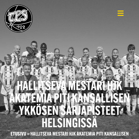
HALLITSEVA MESTARI HJK
AKATEMIA PITI KANSALLISEN
YKKÖSEN SARJAPISTEET
HELSINGISSÄ
ETUSIVU
»
HALLITSEVA MESTARI HJK AKATEMIA PITI KANSALLISEN