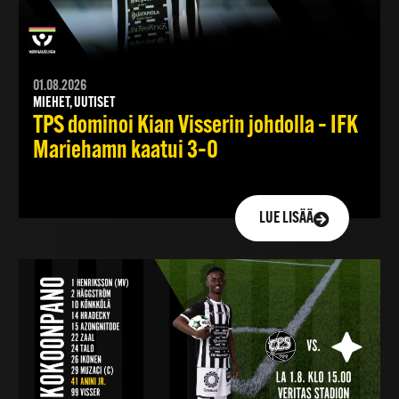
01.08.2026
MIEHET, UUTISET
TPS dominoi Kian Visserin johdolla – IFK
Mariehamn kaatui 3–0
LUE LISÄÄ