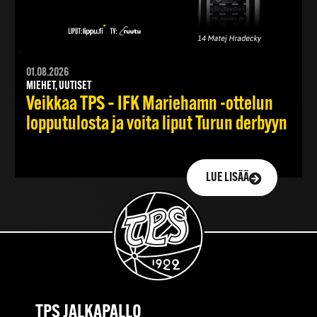
01.08.2026
MIEHET, UUTISET
Veikkaa TPS – IFK Mariehamn -ottelun
lopputulosta ja voita liput Turun derbyyn
LUE LISÄÄ
TPS JALKAPALLO