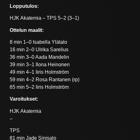
Lopputulos:
HJK Akatemia – TPS 5–2 (3–1)
Ottelun maalit:
8 min 1–0 Isabella Ylätalo
16 min 2–0 Ulrika Sarelius
36 min 3–0 Aada Mandelin
39 min 3–1 Ilona Heinonen
49 min 4–1 Iiris Holmström
59 min 4–2 Rosa Rantanen (rp)
65 min 5–2 Iiris Holmström
Varoitukset:
HJK Akatemia
–
TPS
81 min Jade Sinisalo