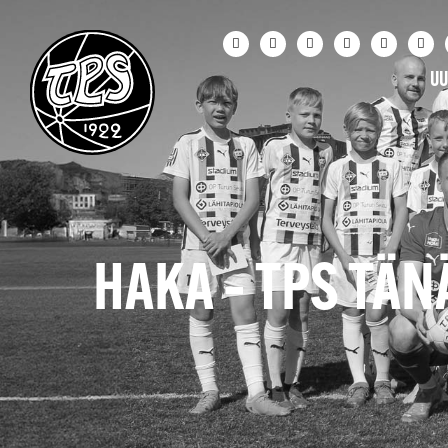
UU
HAKA – TPS TÄ