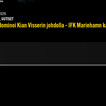
2026
, UUTISET
dominoi Kian Visserin johdolla – IFK Mariehamn k