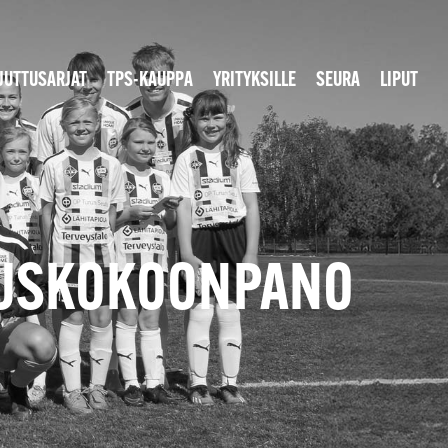
JUTTUSARJAT
TPS-KAUPPA
YRITYKSILLE
SEURA
LIPUT
VAUSKOKOONPANO