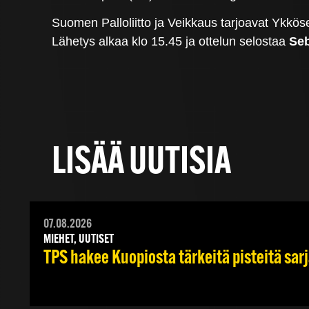
Suomen Palloliitto ja Veikkaus tarjoavat Ykk
Lähetys alkaa klo 15.45 ja ottelun selostaa
Se
LISÄÄ UUTISIA
07.08.2026
MIEHET, UUTISET
TPS hakee Kuopiosta tärkeitä pisteitä sar