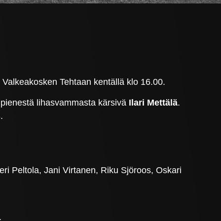
a Valkeakosken Tehtaan kentällä klo 16.00.
 pienestä lihasvammasta kärsivä
Ilari Mettälä
.
.
 Peltola, Jani Virtanen, Riku Sjöroos, Oskari
.