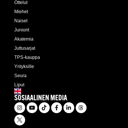
Ottelut
Miehet
Naiset
Juniorit
Akatemia
Juttusarjat
TPS-kauppa
Yrityksille
Seura
Liput
SOSIAALINEN MEDIA