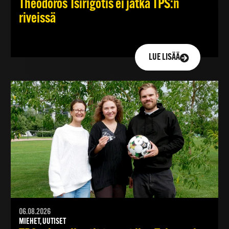
Theodoros Tsirigotis ei jatka TPS:n
riveissä
LUE LISÄÄ
06.08.2026
MIEHET, UUTISET