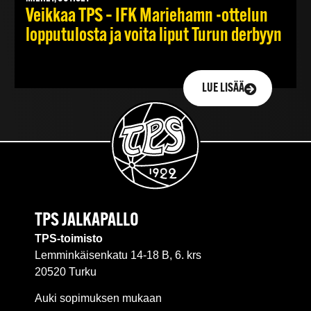
Veikkaa TPS – IFK Mariehamn -ottelun
lopputulosta ja voita liput Turun derbyyn
LUE LISÄÄ
TPS JALKAPALLO
TPS-toimisto
Lemminkäisenkatu 14-18 B, 6. krs
20520 Turku
Auki sopimuksen mukaan