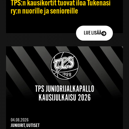
TPS:n kausikortit tuovat iloa Tukenasi
ry:n nuorille ja senioreille
LUE LISÄÄ
04.08.2026
JUNIORIT, UUTISET