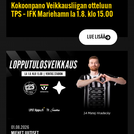
Kokoonpano Veikkausliigan otteluun
TPS – IFK Mariehamn la 1.8. klo 15.00
LUE LISÄÄ
01.08.2026
MIEHET, UUTISET