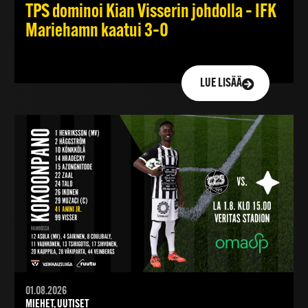
TPS dominoi Kian Visserin johdolla – IFK
Mariehamn kaatui 3–0
LUE LISÄÄ
01.08.2026
MIEHET, UUTISET