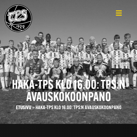
HAKA-TPS KLO 16.00: TPS:N
AVAUSKOKOONPANO
ETUSIVU
»
HAKA-TPS KLO 16.00: TPS:N AVAUSKOKOONPANO