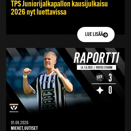
TPS Juniorijalkapallon kausijulkaisu
2026 nyt luettavissa
LUE LISÄÄ
01.08.2026
MIEHET, UUTISET