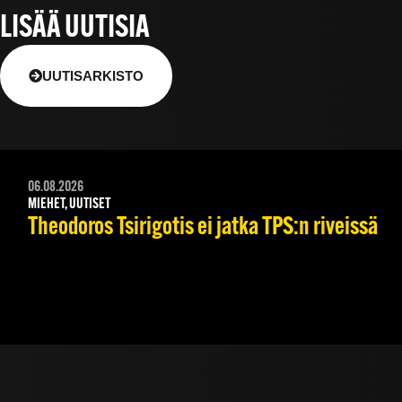
LISÄÄ UUTISIA
UUTISARKISTO
06.08.2026
MIEHET, UUTISET
Theodoros Tsirigotis ei jatka TPS:n riveissä