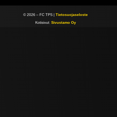
©
2026
– FC TPS |
Tietosuojaseloste
Kotisivut:
Sivustamo Oy