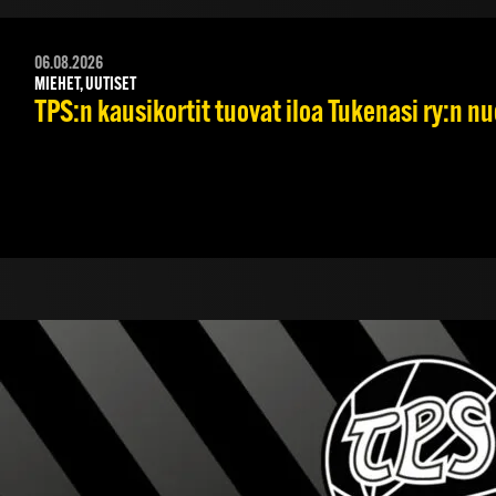
06.08.2026
MIEHET, UUTISET
TPS:n kausikortit tuovat iloa Tukenasi ry:n nuo