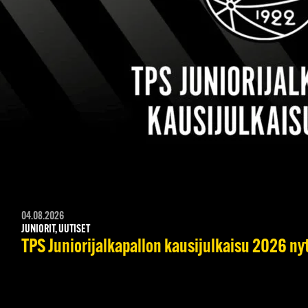
04.08.2026
JUNIORIT, UUTISET
TPS Juniorijalkapallon kausijulkaisu 2026 nyt