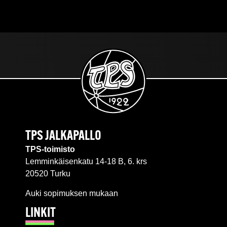
TPS JALKAPALLO
TPS-toimisto
Lemminkäisenkatu 14-18 B, 6. krs
20520 Turku
Auki sopimuksen mukaan
LINKIT