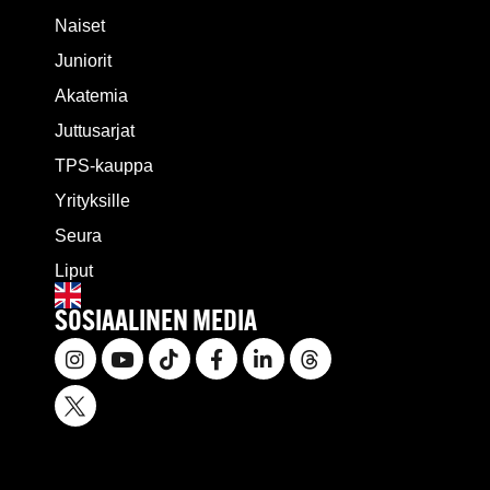
Naiset
Juniorit
Akatemia
Juttusarjat
TPS-kauppa
Yrityksille
Seura
Liput
SOSIAALINEN MEDIA