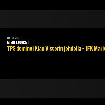
01.08.2026
MIEHET, UUTISET
TPS dominoi Kian Visserin johdolla – IFK Mar