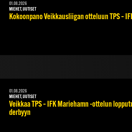
01.08.2026
MIEHET, UUTISET
Kokoonpano Veikkausliigan otteluun TPS – IFK
01.08.2026
MIEHET, UUTISET
Veikkaa TPS – IFK Mariehamn -ottelun lopputul
derbyyn