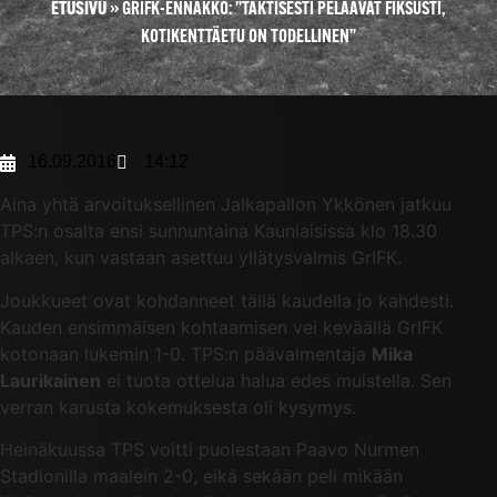
ETUSIVU
»
GRIFK-ENNAKKO: ”TAKTISESTI PELAAVAT FIKSUSTI,
KOTIKENTTÄETU ON TODELLINEN”
16.09.2016
14:12
Aina yhtä arvoituksellinen Jalkapallon Ykkönen jatkuu
TPS:n osalta ensi sunnuntaina Kauniaisissa klo 18.30
alkaen, kun vastaan asettuu yllätysvalmis GrIFK.
Joukkueet ovat kohdanneet tällä kaudella jo kahdesti.
Kauden ensimmäisen kohtaamisen vei keväällä GrIFK
kotonaan lukemin 1-0. TPS:n päävalmentaja
Mika
Laurikainen
ei tuota ottelua halua edes muistella. Sen
verran karusta kokemuksesta oli kysymys.
Heinäkuussa TPS voitti puolestaan Paavo Nurmen
Stadionilla maalein 2-0, eikä sekään peli mikään