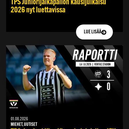
TPS Juniorijalkapallon kausijulkaisu
2026 nyt luettavissa
LUE LISÄÄ
01.08.2026
MIEHET, UUTISET