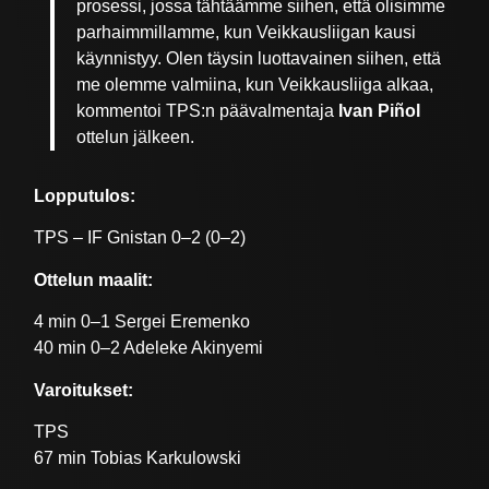
prosessi, jossa tähtäämme siihen, että olisimme
parhaimmillamme, kun Veikkausliigan kausi
käynnistyy. Olen täysin luottavainen siihen, että
me olemme valmiina, kun Veikkausliiga alkaa,
kommentoi TPS:n päävalmentaja
Ivan Piñol
ottelun jälkeen.
Lopputulos:
TPS – IF Gnistan 0–2 (0–2)
Ottelun maalit:
4 min 0–1 Sergei Eremenko
40 min 0–2 Adeleke Akinyemi
Varoitukset:
TPS
67 min Tobias Karkulowski