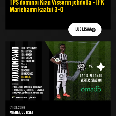
TPS dominoi Kian Visserin johdolla – IFK
Mariehamn kaatui 3–0
LUE LISÄÄ
01.08.2026
MIEHET, UUTISET