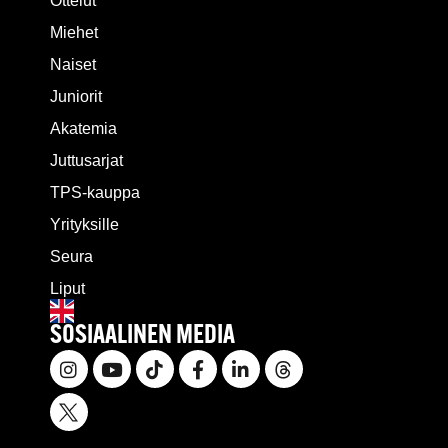
Ottelut
Miehet
Naiset
Juniorit
Akatemia
Juttusarjat
TPS-kauppa
Yrityksille
Seura
Liput
SOSIAALINEN MEDIA