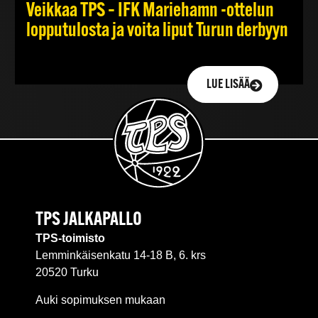
Veikkaa TPS – IFK Mariehamn -ottelun
lopputulosta ja voita liput Turun derbyyn
LUE LISÄÄ
TPS JALKAPALLO
TPS-toimisto
Lemminkäisenkatu 14-18 B, 6. krs
20520 Turku
Auki sopimuksen mukaan