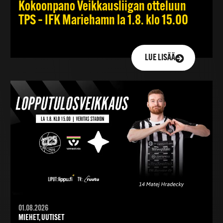
Kokoonpano Veikkausliigan otteluun
TPS – IFK Mariehamn la 1.8. klo 15.00
LUE LISÄÄ
01.08.2026
MIEHET, UUTISET