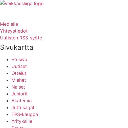
Medialle
Yhteystiedot
Uutisten RSS-syöte
Sivukartta
Etusivu
Uutiset
Ottelut
Miehet
Naiset
Juniorit
Akatemia
Juttusarjat
TPS-kauppa
Yrityksille