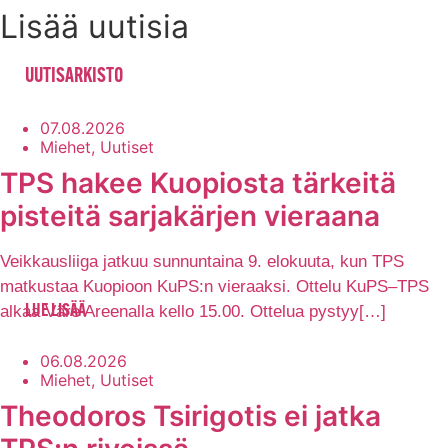
Lisää uutisia
UUTISARKISTO
07.08.2026
Miehet, Uutiset
TPS hakee Kuopiosta tärkeitä
pisteitä sarjakärjen vieraana
Veikkausliiga jatkuu sunnuntaina 9. elokuuta, kun TPS
matkustaa Kuopioon KuPS:n vieraaksi. Ottelu KuPS–TPS
alkaa Väre Areenalla kello 15.00. Ottelua pystyy[…]
LUE LISÄÄ
06.08.2026
Miehet, Uutiset
Theodoros Tsirigotis ei jatka