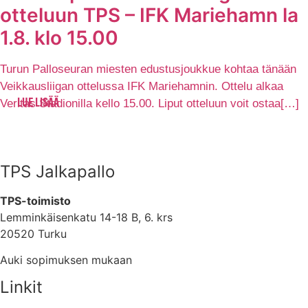
otteluun TPS – IFK Mariehamn la
1.8. klo 15.00
Turun Palloseuran miesten edustusjoukkue kohtaa tänään
Veikkausliigan ottelussa IFK Mariehamnin. Ottelu alkaa
Veritas Stadionilla kello 15.00. Liput otteluun voit ostaa[…]
LUE LISÄÄ
TPS Jalkapallo
TPS-toimisto
Lemminkäisenkatu 14-18 B, 6. krs
20520 Turku
Auki sopimuksen mukaan
Linkit