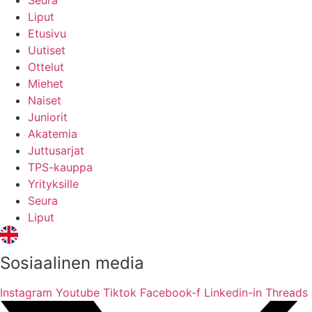
Seura
Liput
Etusivu
Uutiset
Ottelut
Miehet
Naiset
Juniorit
Akatemia
Juttusarjat
TPS-kauppa
Yrityksille
Seura
Liput
Sosiaalinen media
Instagram
Youtube
Tiktok
Facebook-f
Linkedin-in
Threads