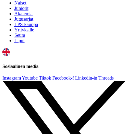
Naiset
Juniorit
Akatemia
Juttusarjat
TPS-kauppa
Yrityksille
Seura
Liput
Sosiaalinen media
Instagram
Youtube
Tiktok
Facebook-f
Linkedin-in
Threads