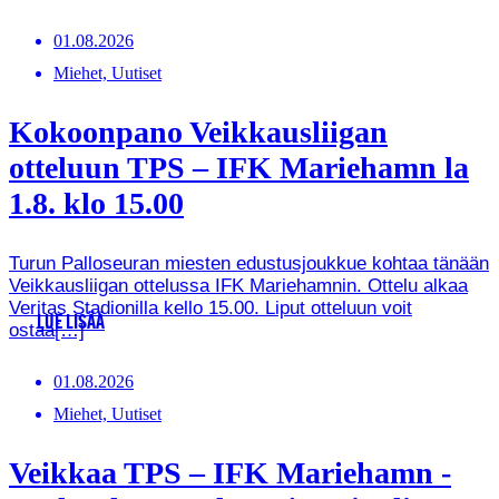
01.08.2026
Miehet, Uutiset
Kokoonpano Veikkausliigan
otteluun TPS – IFK Mariehamn la
1.8. klo 15.00
Turun Palloseuran miesten edustusjoukkue kohtaa tänään
Veikkausliigan ottelussa IFK Mariehamnin. Ottelu alkaa
Veritas Stadionilla kello 15.00. Liput otteluun voit
LUE LISÄÄ
ostaa[…]
01.08.2026
Miehet, Uutiset
Veikkaa TPS – IFK Mariehamn -