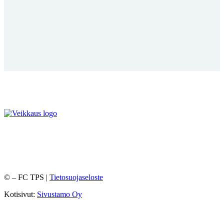
©
– FC TPS |
Tietosuojaseloste
Kotisivut:
Sivustamo Oy