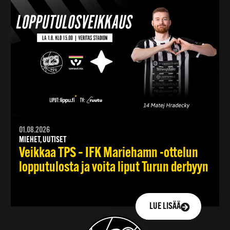
01.08.2026
MIEHET, UUTISET
Veikkaa TPS – IFK Mariehamn -ottelun
lopputulosta ja voita liput Turun derbyyn
LUE LISÄÄ