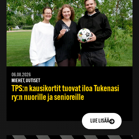
06.08.2026
MIEHET, UUTISET
TPS:n kausikortit tuovat iloa Tukenasi
ry:n nuorille ja senioreille
LUE LISÄÄ