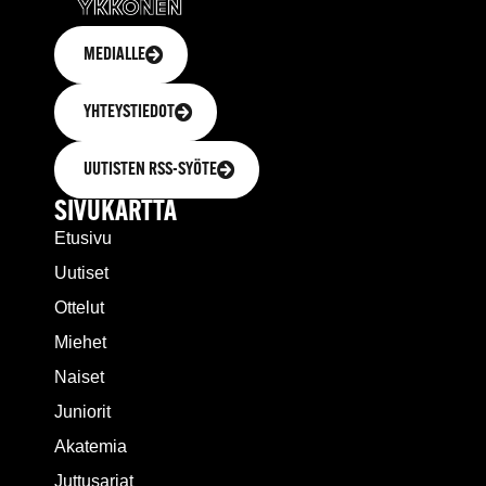
MEDIALLE
YHTEYSTIEDOT
UUTISTEN RSS-SYÖTE
SIVUKARTTA
Etusivu
Uutiset
Ottelut
Miehet
Naiset
Juniorit
Akatemia
Juttusarjat