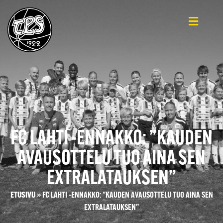
FC LAHTI -ENNAKKO: ”KAUDEN
AVAUSOTTELU TUO AINA SEN
EXTRALATAUKSEN”
ETUSIVU
»
FC LAHTI -ENNAKKO: ”KAUDEN AVAUSOTTELU TUO AINA SEN
EXTRALATAUKSEN”