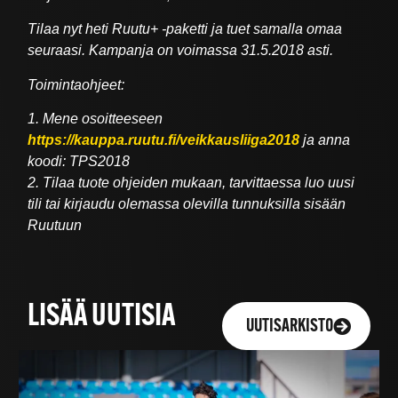
Tilaa nyt heti Ruutu+ -paketti ja tuet samalla omaa
seuraasi. Kampanja on voimassa 31.5.2018 asti.
Toimintaohjeet:
1. Mene osoitteeseen
https://kauppa.ruutu.fi/veikkausliiga2018
ja anna
koodi: TPS2018
2. Tilaa tuote ohjeiden mukaan, tarvittaessa luo uusi
tili tai kirjaudu olemassa olevilla tunnuksilla sisään
Ruutuun
LISÄÄ UUTISIA
UUTISARKISTO