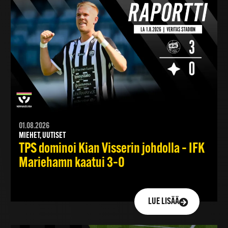
01.08.2026
MIEHET, UUTISET
TPS dominoi Kian Visserin johdolla – IFK
Mariehamn kaatui 3–0
LUE LISÄÄ