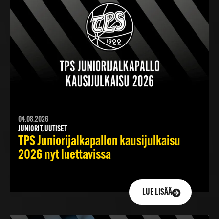
04.08.2026
JUNIORIT, UUTISET
TPS Juniorijalkapallon kausijulkaisu
2026 nyt luettavissa
LUE LISÄÄ