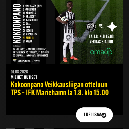
01.08.2026
MIEHET, UUTISET
Kokoonpano Veikkausliigan otteluun
TPS – IFK Mariehamn la 1.8. klo 15.00
LUE LISÄÄ