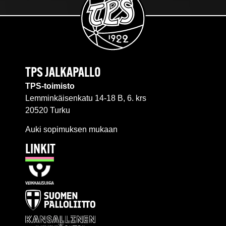
TPS JALKAPALLO
TPS-toimisto
Lemminkäisenkatu 14-18 B, 6. krs
20520 Turku
Auki sopimuksen mukaan
LINKIT