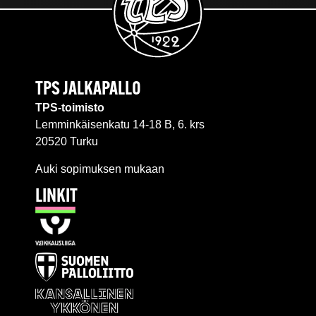
TPS JALKAPALLO
TPS-toimisto
Lemminkäisenkatu 14-18 B, 6. krs
20520 Turku
Auki sopimuksen mukaan
LINKIT