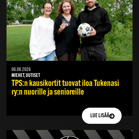
06.08.2026
MIEHET, UUTISET
TPS:n kausikortit tuovat iloa Tukenasi
ry:n nuorille ja senioreille
LUE LISÄÄ