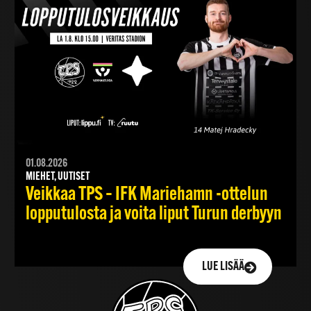
01.08.2026
MIEHET, UUTISET
Veikkaa TPS – IFK Mariehamn -ottelun
lopputulosta ja voita liput Turun derbyyn
LUE LISÄÄ