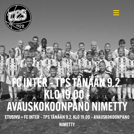
FC INTER – TPS TÄNÄÄN 9.2.
KLO 19.00 –
AVAUSKOKOONPANO NIMETTY
ETUSIVU
»
FC INTER – TPS TÄNÄÄN 9.2. KLO 19.00 – AVAUSKOKOONPANO
NIMETTY