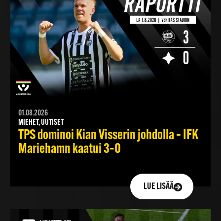
01.08.2026
MIEHET, UUTISET
TPS dominoi Kian Visserin johdolla – IFK
Mariehamn kaatui 3–0
LUE LISÄÄ