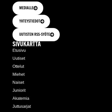
MEDIALLE
YHTEYSTIEDOT
UUTISTEN RSS-SYÖTE
SIVUKARTTA
Etusivu
Uutiset
Ottelut
Miehet
Naiset
Juniorit
Akatemia
Juttusarjat