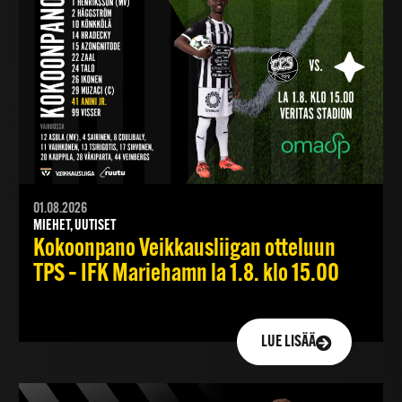
01.08.2026
MIEHET, UUTISET
Kokoonpano Veikkausliigan otteluun
TPS – IFK Mariehamn la 1.8. klo 15.00
LUE LISÄÄ