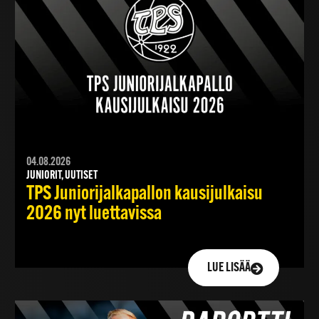
04.08.2026
JUNIORIT, UUTISET
TPS Juniorijalkapallon kausijulkaisu
2026 nyt luettavissa
LUE LISÄÄ