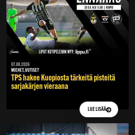
07.08.2026
MIEHET, UUTISET
TPS hakee Kuopiosta tärkeitä pisteitä
sarjakärjen vieraana
LUE LISÄÄ