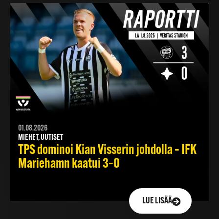
01.08.2026
MIEHET, UUTISET
TPS dominoi Kian Visserin johdolla – IFK
Mariehamn kaatui 3–0
LUE LISÄÄ