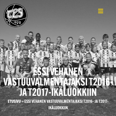
ESSI VEHANEN
VASTUUVALMENTAJAKSI T2016-
JA T2017-IKÄLUOKKIIN
ETUSIVU
»
ESSI VEHANEN VASTUUVALMENTAJAKSI T2016- JA T2017-
IKÄLUOKKIIN