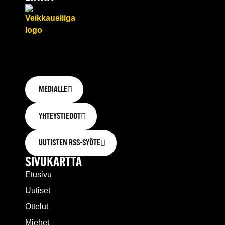
MEDIALLE
YHTEYSTIEDOT
UUTISTEN RSS-SYÖTE
SIVUKARTTA
Etusivu
Uutiset
Ottelut
Miehet