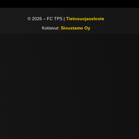
©
2026
– FC TPS |
Tietosuojaseloste
Kotisivut:
Sivustamo Oy