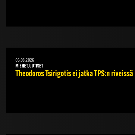
06.08.2026
MIEHET, UUTISET
Theodoros Tsirigotis ei jatka TPS:n riveissä