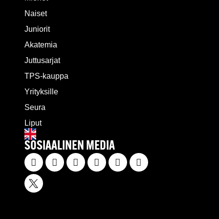
Naiset
Juniorit
Akatemia
Juttusarjat
TPS-kauppa
Yrityksille
Seura
Liput
SOSIAALINEN MEDIA