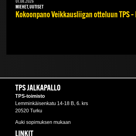
01.08.2026
MIEHET, UUTISET
Kokoonpano Veikkausliigan otteluun TPS – 
TPS JALKAPALLO
TPS-toimisto
Lemminkäisenkatu 14-18 B, 6. krs
20520 Turku
Auki sopimuksen mukaan
LINKIT