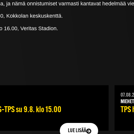
lla, ja nämä onnistumiset varmasti kantavat hedelmää vi
30, Kokkolan keskuskenttä.
o 16.00, Veritas Stadion.
07.08.
MIEHET
–TPS su 9.8. klo 15.00
TPS 
LUE LISÄÄ