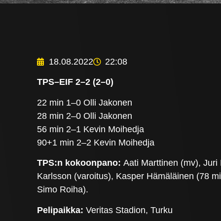
18.08.2022
22:08
TPS–EIF 2–2 (2–0)
22 min 1–0 Olli Jakonen
28 min 2–0 Olli Jakonen
56 min 2–1 Kevin Moihedja
90+1 min 2–2 Kevin Moihedja
TPS:n kokoonpano:
Aati Marttinen (mv), Ju
Karlsson (varoitus), Kasper Hämäläinen (78 m
Simo Roiha).
Pelipaikka:
Veritas Stadion, Turku