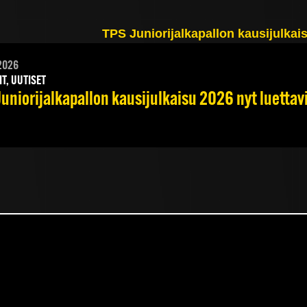
2026
IT, UUTISET
Juniorijalkapallon kausijulkaisu 2026 nyt luettav