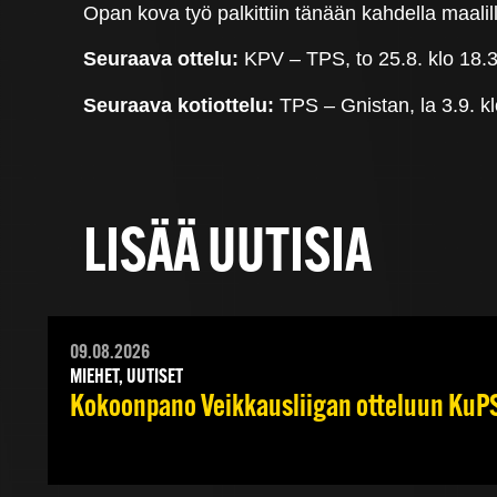
Opan kova työ palkittiin tänään kahdella maali
Seuraava ottelu:
KPV – TPS, to 25.8. klo 18.
Seuraava kotiottelu:
TPS – Gnistan, la 3.9. kl
LISÄÄ UUTISIA
09.08.2026
MIEHET, UUTISET
Kokoonpano Veikkausliigan otteluun KuPS