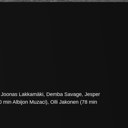
a, Joonas Lakkamäki, Demba Savage, Jesper
 min Albijon Muzaci), Olli Jakonen (78 min