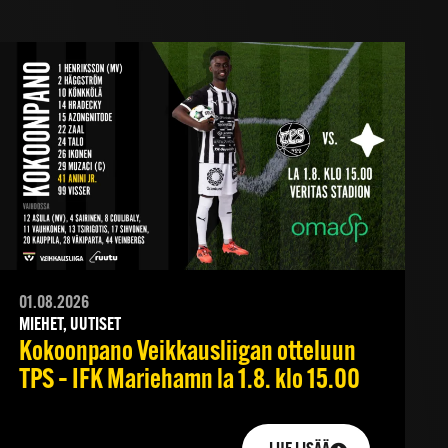
01.08.2026
MIEHET, UUTISET
Kokoonpano Veikkausliigan otteluun
TPS – IFK Mariehamn la 1.8. klo 15.00