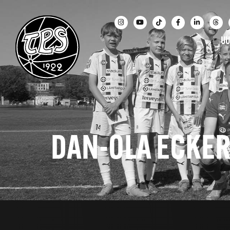
UU
DAN-OLA ECKER