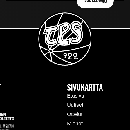
LUE LISÄÄ
T
SIVUKARTTA
Etusivu
Uutiset
Ottelut
Miehet