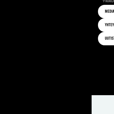
MEDIA
YHTEY
UUTIS