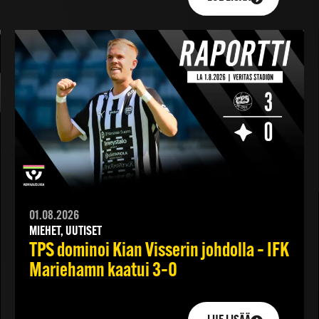
01.08.2026
MIEHET, UUTISET
TPS dominoi Kian Visserin johdolla – IFK
Mariehamn kaatui 3–0