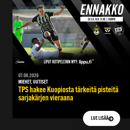
07.08.2026
MIEHET, UUTISET
TPS hakee Kuopiosta tärkeitä pisteitä
sarjakärjen vieraana
LUE LISÄÄ