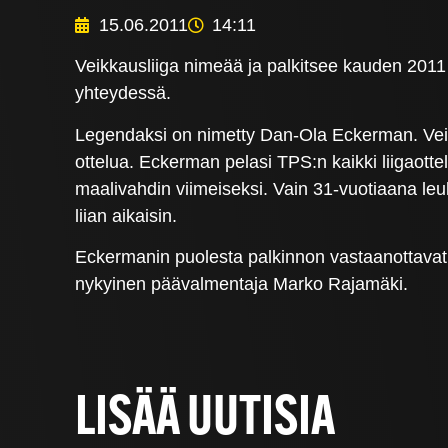
15.06.2011
14:11
Veikkausliiga nimeää ja palkitsee kauden 201
yhteydessä.
Legendaksi on nimetty Dan-Ola Eckerman. Vei
ottelua. Eckerman pelasi TPS:n kaikki liigaotte
maalivahdin viimeiseksi. Vain 31-vuotiaana l
liian aikaisin.
Eckermanin puolesta palkinnon vastaanottavat
nykyinen päävalmentaja Marko Rajamäki.
LISÄÄ UUTISIA