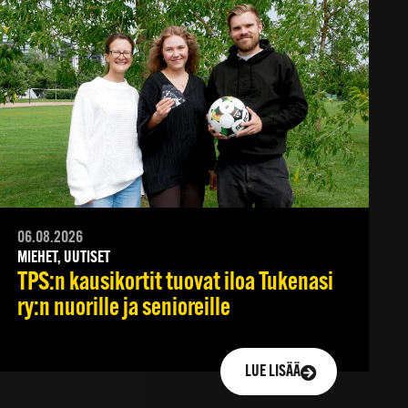
06.08.2026
MIEHET, UUTISET
TPS:n kausikortit tuovat iloa Tukenasi
ry:n nuorille ja senioreille
LUE LISÄÄ