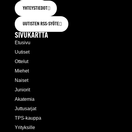
YHTEYSTIEDOT
UUTISTEN RSS-SYÖTE
SIVUKARTTA
Etusivu
Uutiset
Ottelut
Miehet
Naiset
Juniorit
Akatemia
Juttusarjat
TPS-kauppa
Yrityksille