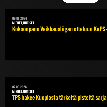
09.08.2026
MIEHET, UUTISET
Kokoonpano Veikkausliigan otteluun KuPS–T
07.08.2026
MIEHET, UUTISET
TPS hakee Kuopiosta tärkeitä pisteitä sarj