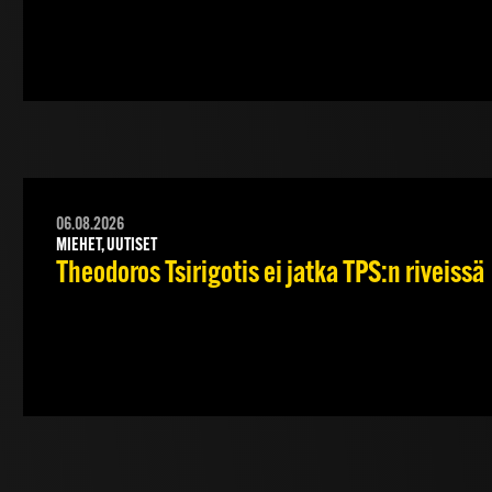
06.08.2026
MIEHET, UUTISET
Theodoros Tsirigotis ei jatka TPS:n riveissä