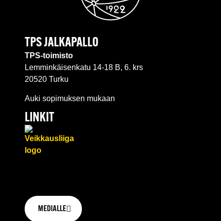
TPS JALKAPALLO
TPS-toimisto
Lemminkäisenkatu 14-18 B, 6. krs
20520 Turku
Auki sopimuksen mukaan
LINKIT
MEDIALLE