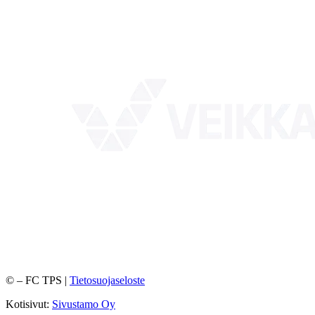
©
– FC TPS |
Tietosuojaseloste
Kotisivut:
Sivustamo Oy